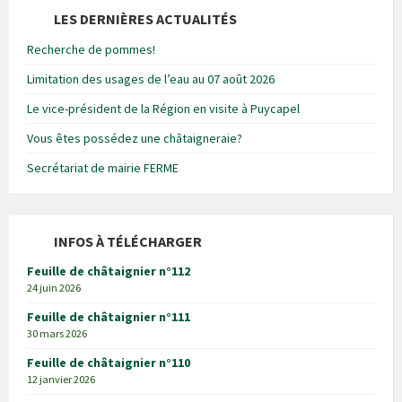
LES DERNIÈRES ACTUALITÉS
Recherche de pommes!
Limitation des usages de l’eau au 07 août 2026
Le vice-président de la Région en visite à Puycapel
Vous êtes possédez une châtaigneraie?
Secrétariat de mairie FERME
INFOS À TÉLÉCHARGER
Feuille de châtaignier n°112
24 juin 2026
Feuille de châtaignier n°111
30 mars 2026
Feuille de châtaignier n°110
12 janvier 2026