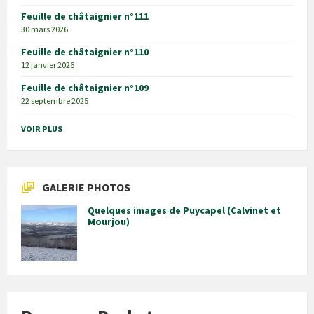
Feuille de châtaignier n°111
30 mars 2026
Feuille de châtaignier n°110
12 janvier 2026
Feuille de châtaignier n°109
22 septembre 2025
VOIR PLUS
GALERIE PHOTOS
Quelques images de Puycapel (Calvinet et
Mourjou)