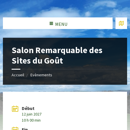
MENU
Salon Remarquable des
Sites du Goût
Accueil
Evènements
Début
12 juin 2027
10 h 00 min
Fin