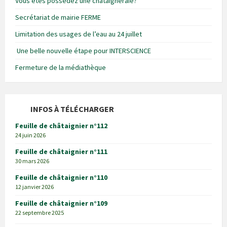
Vous êtes possédez une châtaigneraie?
Secrétariat de mairie FERME
Limitation des usages de l’eau au 24 juillet
Une belle nouvelle étape pour INTERSCIENCE
Fermeture de la médiathèque
INFOS À TÉLÉCHARGER
Feuille de châtaignier n°112
24 juin 2026
Feuille de châtaignier n°111
30 mars 2026
Feuille de châtaignier n°110
12 janvier 2026
Feuille de châtaignier n°109
22 septembre 2025