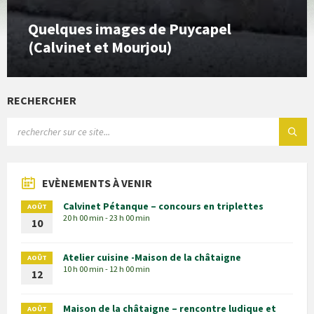
Quelques images de Puycapel
(Calvinet et Mourjou)
RECHERCHER
EVÈNEMENTS À VENIR
Calvinet Pétanque – concours en triplettes
AOÛT
20 h 00 min - 23 h 00 min
10
Atelier cuisine -Maison de la châtaigne
AOÛT
10 h 00 min - 12 h 00 min
12
Maison de la châtaigne – rencontre ludique et
AOÛT