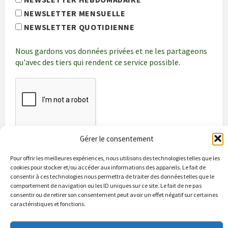
NEWSLETTER MENSUELLE
NEWSLETTER QUOTIDIENNE
Nous gardons vos données privées et ne les partageons
qu'avec des tiers qui rendent ce service possible.
Gérer le consentement
Pour offrir les meilleures expériences, nous utilisons des technologies telles que les
cookies pour stocker et/ou accéder aux informations des appareils. Le fait de
consentir à ces technologies nous permettra de traiter des données telles que le
comportement de navigation ou les ID uniques sur ce site. Le fait de ne pas
consentir ou de retirer son consentement peut avoir un effet négatif sur certaines
caractéristiques et fonctions.
Bienvenue à Puycapel
La municipalité
Actualités