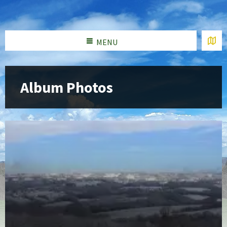
MENU
Album Photos
Open
Gallery