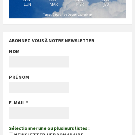
LUN
MAR
MER
JEU
Temps à partir de OpenWeatherMap
ABONNEZ-VOUS À NOTRE NEWSLETTER
NOM
PRÉNOM
E-MAIL
*
Sélectionner une ou plusieurs listes :
NEWSLETTER HEBDOMADAIRE