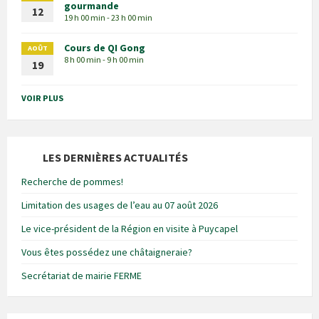
gourmande
12
19 h 00 min - 23 h 00 min
Cours de QI Gong
AOÛT
8 h 00 min - 9 h 00 min
19
VOIR PLUS
LES DERNIÈRES ACTUALITÉS
Recherche de pommes!
Limitation des usages de l’eau au 07 août 2026
Le vice-président de la Région en visite à Puycapel
Vous êtes possédez une châtaigneraie?
Secrétariat de mairie FERME