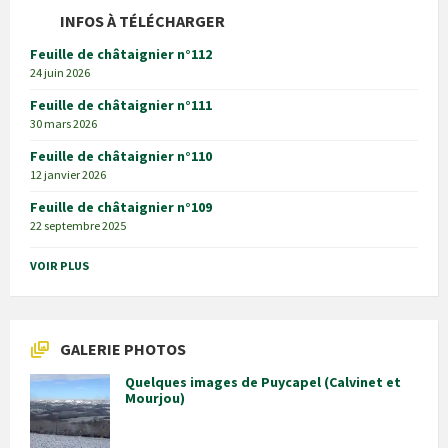
INFOS À TÉLÉCHARGER
Feuille de châtaignier n°112
24 juin 2026
Feuille de châtaignier n°111
30 mars 2026
Feuille de châtaignier n°110
12 janvier 2026
Feuille de châtaignier n°109
22 septembre 2025
VOIR PLUS
GALERIE PHOTOS
Quelques images de Puycapel (Calvinet et
Mourjou)