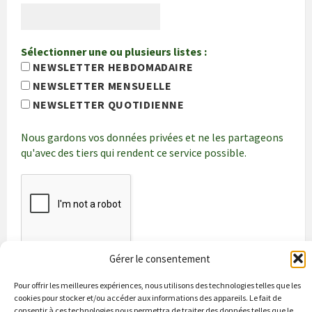
Sélectionner une ou plusieurs listes :
NEWSLETTER HEBDOMADAIRE
NEWSLETTER MENSUELLE
NEWSLETTER QUOTIDIENNE
Nous gardons vos données privées et ne les partageons
qu'avec des tiers qui rendent ce service possible.
Gérer le consentement
Pour offrir les meilleures expériences, nous utilisons des technologies telles que les
cookies pour stocker et/ou accéder aux informations des appareils. Le fait de
consentir à ces technologies nous permettra de traiter des données telles que le