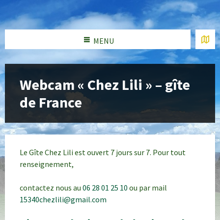
MENU
Webcam « Chez Lili » – gîte
de France
Le Gîte Chez Lili est ouvert 7 jours sur 7. Pour tout
renseignement,
contactez nous au
06 28 01 25 10
ou par mail
15340chezlili@gmail.com