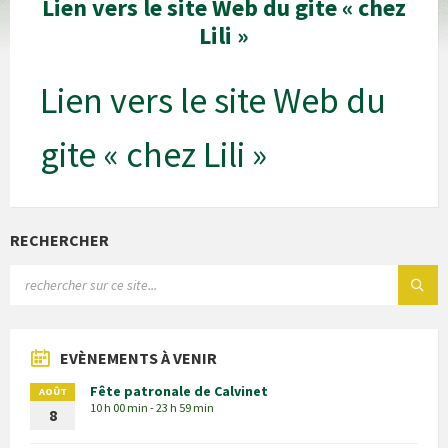
Lien vers le site Web du gite « chez
Lili »
Lien vers le site Web du
gite « chez Lili »
RECHERCHER
EVÈNEMENTS À VENIR
Fête patronale de Calvinet
AOÛT
10 h 00 min - 23 h 59 min
8