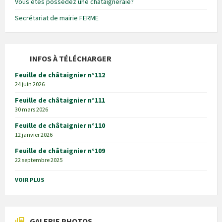
Vous êtes possédez une châtaigneraie?
Secrétariat de mairie FERME
INFOS À TÉLÉCHARGER
Feuille de châtaignier n°112
24 juin 2026
Feuille de châtaignier n°111
30 mars 2026
Feuille de châtaignier n°110
12 janvier 2026
Feuille de châtaignier n°109
22 septembre 2025
VOIR PLUS
GALERIE PHOTOS