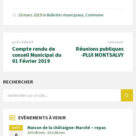
16 mars 2019
in
Bulletins municipaux
,
Commune
précédent
suivant
Compte rendu de
Réunions publiques
conseil Municipal du
-PLUI MONTSALVY
01 Février 2019
RECHERCHER
EVÈNEMENTS À VENIR
Maison de la châtaigne: Marché – repas
AOÛT
19 h 00 min - 23 h 00 min
6