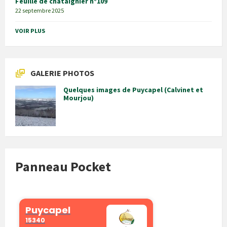
Feuille de châtaignier n°109
22 septembre 2025
VOIR PLUS
GALERIE PHOTOS
Quelques images de Puycapel (Calvinet et
Mourjou)
Panneau Pocket