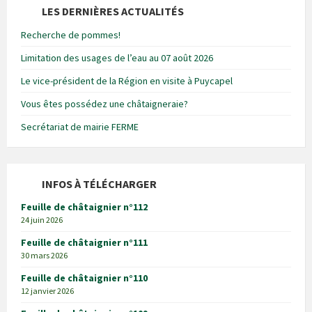
LES DERNIÈRES ACTUALITÉS
Recherche de pommes!
Limitation des usages de l’eau au 07 août 2026
Le vice-président de la Région en visite à Puycapel
Vous êtes possédez une châtaigneraie?
Secrétariat de mairie FERME
INFOS À TÉLÉCHARGER
Feuille de châtaignier n°112
24 juin 2026
Feuille de châtaignier n°111
30 mars 2026
Feuille de châtaignier n°110
12 janvier 2026