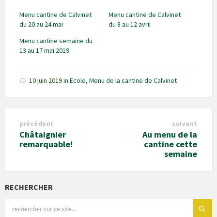
Menu cantine de Calvinet
Menu cantine de Calvinet
du 20 au 24 mai
du 8 au 12 avril
Menu cantine semaine du
13 au 17 mai 2019
10 juin 2019
in
Ecole
,
Menu de la cantine de Calvinet
précédent
suivant
Châtaignier
Au menu de la
remarquable!
cantine cette
semaine
RECHERCHER