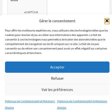
Gérer le consentement
Pour offrir les meilleures expériences, nous utilisons des technologies telles que les
cookies pour stocker et/ou accéder aux informations des appareils. Le fait de
consentir à ces technologies nous permettra de traiter des données telles que le
comportement de navigation ou les ID uniques sur ce site. Le fait de ne pas
consentir ou de retirer son consentement peut avoir un effet négatif sur certaines
caractéristiques et fonctions.
Bienvenue à Puycapel
La municipalité
Actualités
Les Associations
Les bonnes adresses
Un peu d’histoire
Accepter
Contacts & renseignements
Conformité à la loi RGPD
Refuser
© 2026 Site officiel de la commune de Puycapel dans le Cantal
Puycapel.fr utilise des cookies pour améliorer les performance et
Voir les préférences
votre usage du site web. nous présumons de votre accord pour
l'usage de ces cookies cependant vous pouvez le refuser comme la loi
Politique de Confidentialité et Mentions
Politique de Confidentialité et Mentions
le dicte et vous en donne le droit .
J'accepte
légales
légales
politique de confidentialité