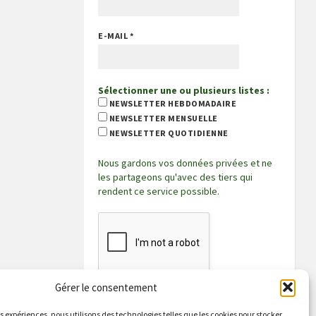
E-MAIL
*
Sélectionner une ou plusieurs listes :
NEWSLETTER HEBDOMADAIRE
NEWSLETTER MENSUELLE
NEWSLETTER QUOTIDIENNE
Nous gardons vos données privées et ne
les partageons qu'avec des tiers qui
rendent ce service possible.
Gérer le consentement
es expériences, nous utilisons des technologies telles que les cookies pour stocker