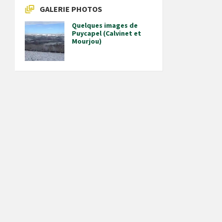
GALERIE PHOTOS
Quelques images de
Puycapel (Calvinet et
Mourjou)