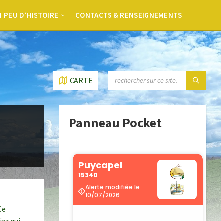
 PEU D’HISTOIRE
CONTACTS & RENSEIGNEMENTS
CARTE
Panneau Pocket
Ce
ier qui