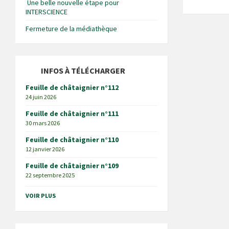
Une belle nouvelle étape pour
INTERSCIENCE
Fermeture de la médiathèque
INFOS À TÉLÉCHARGER
Feuille de châtaignier n°112
24 juin 2026
Feuille de châtaignier n°111
30 mars 2026
Feuille de châtaignier n°110
12 janvier 2026
Feuille de châtaignier n°109
22 septembre 2025
VOIR PLUS