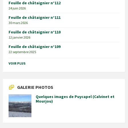
Feuille de châtaignier n°112
24 juin 2026
Feuille de châtaignier n°111
30 mars 2026
Feuille de châtaignier n°110
12 janvier 2026
Feuille de châtaignier n°109
22 septembre 2025
VOIR PLUS
GALERIE PHOTOS
Quelques images de Puycapel (Calvinet et
Mourjou)