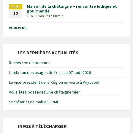
Maison de la châtaigne – rencontre ludique et
AOÛT
gourmande
12
19 h 00 min - 23 h 00 min
VOIR PLUS
LES DERNIÈRES ACTUALITÉS
Recherche de pommes!
Limitation des usages de l’eau au 07 août 2026
Le vice-président de la Région en visite à Puycapel
Vous êtes possédez une châtaigneraie?
Secrétariat de mairie FERME
INFOS À TÉLÉCHARGER