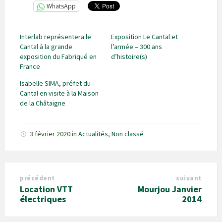
WhatsApp
Interlab représentera le
Exposition Le Cantal et
Cantal à la grande
l’armée – 300 ans
exposition du Fabriqué en
d’histoire(s)
France
Isabelle SIMA, préfet du
Cantal en visite à la Maison
de la Châtaigne
3 février 2020
in
Actualités
,
Non classé
précédent
suivant
Location VTT
Mourjou Janvier
électriques
2014