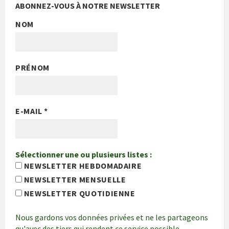
ABONNEZ-VOUS À NOTRE NEWSLETTER
NOM
PRÉNOM
E-MAIL
*
Sélectionner une ou plusieurs listes :
NEWSLETTER HEBDOMADAIRE
NEWSLETTER MENSUELLE
NEWSLETTER QUOTIDIENNE
Nous gardons vos données privées et ne les partageons
qu'avec des tiers qui rendent ce service possible.