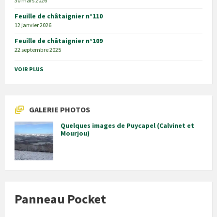
30 mars 2026
Feuille de châtaignier n°110
12 janvier 2026
Feuille de châtaignier n°109
22 septembre 2025
VOIR PLUS
GALERIE PHOTOS
Quelques images de Puycapel (Calvinet et
Mourjou)
Panneau Pocket