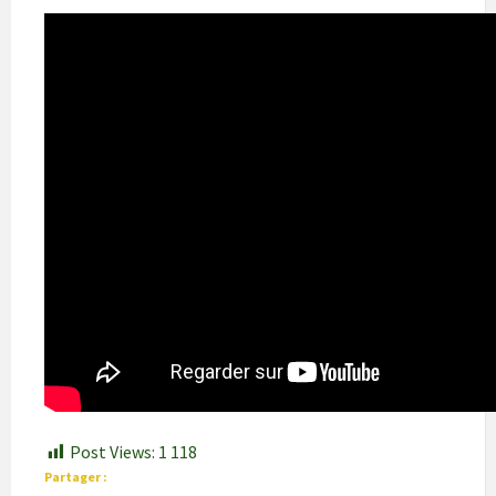
Post Views:
1 118
Partager :