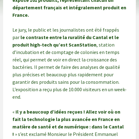
exposé 101 produits, représentant chacun un
département français et intégralement produit en
France.
Le jury, le public et les journalistes ont été frappés
par
le contraste entre la ruralité du Cantal et le
produit high-tech qu’est ScanStation
, station
d’incubation et de comptage de colonies en temps
réel, qui permet de voir en direct la croissance des
bactéries. Il permet de faire des analyses de qualité
plus précises et beaucoup plus rapidement pour
garantir des produits sains pour la consommation.
L’exposition a reçu plus de 10.000 visiteurs en un week-
end.
«
Il y a beaucoup d’idées reçues ! Allez voir où on
fait la technologie la plus avancée en France en
matière de santé et de numérique : dans le Cantal
!
» s’est exclamé Monsieur le Président Emmanuel