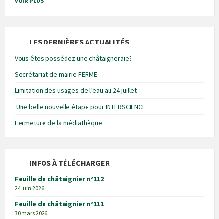
VOIR PLUS
LES DERNIÈRES ACTUALITÉS
Vous êtes possédez une châtaigneraie?
Secrétariat de mairie FERME
Limitation des usages de l’eau au 24 juillet
Une belle nouvelle étape pour INTERSCIENCE
Fermeture de la médiathèque
INFOS À TÉLÉCHARGER
Feuille de châtaignier n°112
24 juin 2026
Feuille de châtaignier n°111
30 mars 2026