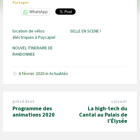
Partager :
WhatsApp
location de vélos
SELLE EN SCENE !
éléctriques à Puycapel
NOUVEL ITINERAIRE DE
RANDONNEE
6 février 2020
in
Actualités
précédent
suivant
Programme des
La high-tech du
animations 2020
Cantal au Palais de
l’Élysée