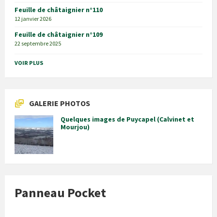
Feuille de châtaignier n°110
12 janvier 2026
Feuille de châtaignier n°109
22 septembre 2025
VOIR PLUS
GALERIE PHOTOS
Quelques images de Puycapel (Calvinet et
Mourjou)
Panneau Pocket