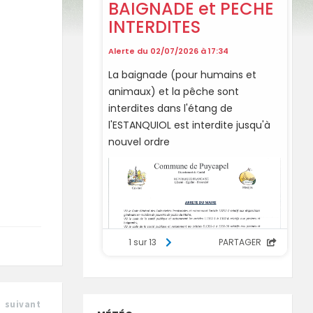
suivant