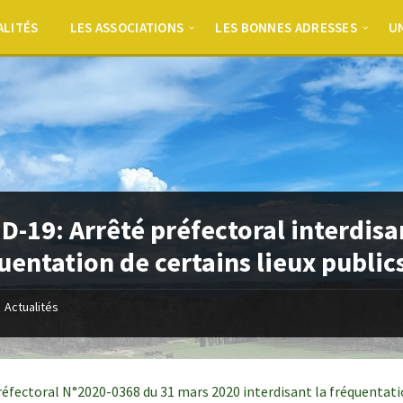
ALITÉS
LES ASSOCIATIONS
LES BONNES ADRESSES
UN
D-19: Arrêté préfectoral interdisa
uentation de certains lieux public
Actualités
réfectoral N°2020-0368 du 31 mars 2020 interdisant la fréquentati