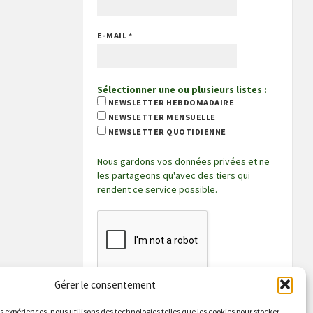
E-MAIL
*
Sélectionner une ou plusieurs listes :
NEWSLETTER HEBDOMADAIRE
NEWSLETTER MENSUELLE
NEWSLETTER QUOTIDIENNE
Nous gardons vos données privées et ne
les partageons qu'avec des tiers qui
rendent ce service possible.
Gérer le consentement
es expériences, nous utilisons des technologies telles que les cookies pour stocker