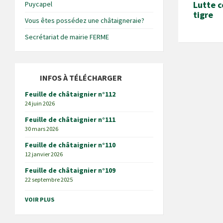
Lutte c
Puycapel
tigre
Vous êtes possédez une châtaigneraie?
Secrétariat de mairie FERME
INFOS À TÉLÉCHARGER
Feuille de châtaignier n°112
24 juin 2026
Feuille de châtaignier n°111
30 mars 2026
Feuille de châtaignier n°110
12 janvier 2026
Feuille de châtaignier n°109
22 septembre 2025
VOIR PLUS