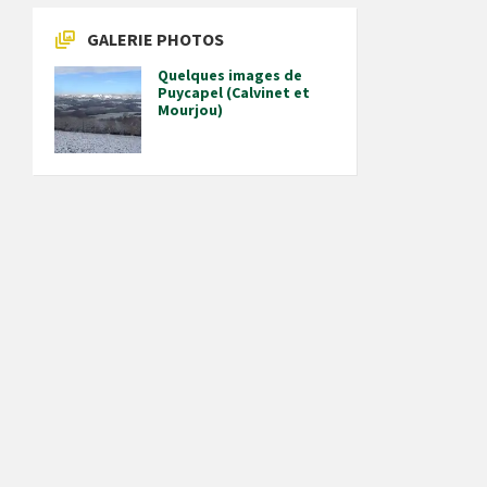
GALERIE PHOTOS
Quelques images de
Puycapel (Calvinet et
Mourjou)