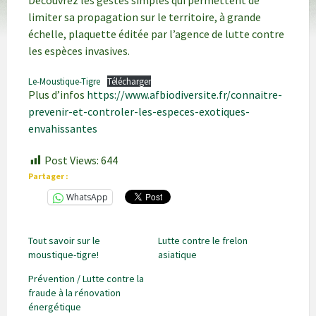
Découvrez les gestes simples qui permettent de
limiter sa propagation sur le territoire, à grande
échelle, plaquette éditée par l’agence de lutte contre
les espèces invasives.
Le-Moustique-Tigre
Télécharger
Plus d’infos
https://www.afbiodiversite.fr/connaitre-
prevenir-et-controler-les-especes-exotiques-
envahissantes
Post Views:
644
Partager :
WhatsApp
Tout savoir sur le
Lutte contre le frelon
moustique-tigre!
asiatique
Prévention / Lutte contre la
fraude à la rénovation
énergétique