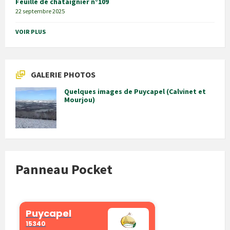
Feuille de châtaignier n°109
22 septembre 2025
VOIR PLUS
GALERIE PHOTOS
Quelques images de Puycapel (Calvinet et
Mourjou)
Panneau Pocket