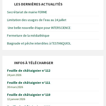
LES DERNIÈRES ACTUALITÉS
Secrétariat de mairie FERME
Limitation des usages de l’eau au 24 juillet
Une belle nouvelle étape pour INTERSCIENCE
Fermeture de la médiathèque
Baignade et pêche interdites à l’ESTANQUIOL
INFOS À TÉLÉCHARGER
Feuille de châtaignier n°112
24 juin 2026
Feuille de châtaignier n°111
30 mars 2026
Feuille de châtaignier n°110
12 janvier 2026