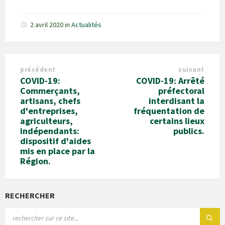
2 avril 2020
in
Actualités
précédent
suivant
COVID-19:
COVID-19: Arrêté
Commerçants,
préfectoral
artisans, chefs
interdisant la
d'entreprises,
fréquentation de
agriculteurs,
certains lieux
indépendants:
publics.
dispositif d'aides
mis en place par la
Région.
RECHERCHER