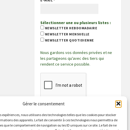
E-MAIL
*
Sélectionner une ou plusieurs listes :
NEWSLETTER HEBDOMADAIRE
NEWSLETTER MENSUELLE
NEWSLETTER QUOTIDIENNE
Nous gardons vos données privées et ne
les partageons qu'avec des tiers qui
rendent ce service possible.
Gérer le consentement
es expériences, nous utilisons des technologies telles que les cookies pour stocker
rmations des appareils. Le fait de consentir à ces technologies nous permettra de
les que le comportement de navigation ou les ID uniques sur ce site. Le fait de ne