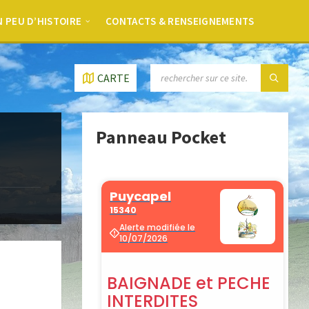
 PEU D’HISTOIRE
CONTACTS & RENSEIGNEMENTS
CARTE
Panneau Pocket