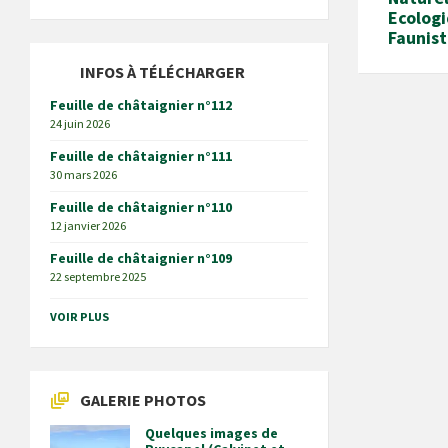
Ecologi
Faunist
INFOS À TÉLÉCHARGER
Feuille de châtaignier n°112
24 juin 2026
Feuille de châtaignier n°111
30 mars 2026
Feuille de châtaignier n°110
12 janvier 2026
Feuille de châtaignier n°109
22 septembre 2025
VOIR PLUS
GALERIE PHOTOS
Quelques images de