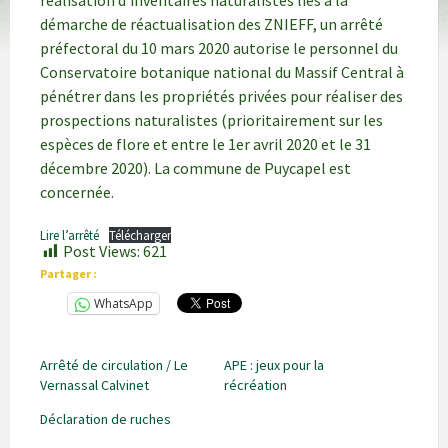
réalisation d’inventaires naturalistes liés à la
démarche de réactualisation des ZNIEFF, un arrêté
préfectoral du 10 mars 2020 autorise le personnel du
Conservatoire botanique national du Massif Central à
pénétrer dans les propriétés privées pour réaliser des
prospections naturalistes (prioritairement sur les
espèces de flore et entre le 1er avril 2020 et le 31
décembre 2020). La commune de Puycapel est
concernée.
Lire l’arrêté
Télécharger
Post Views:
621
Partager :
WhatsApp
Arrêté de circulation / Le
APE : jeux pour la
Vernassal Calvinet
récréation
Déclaration de ruches