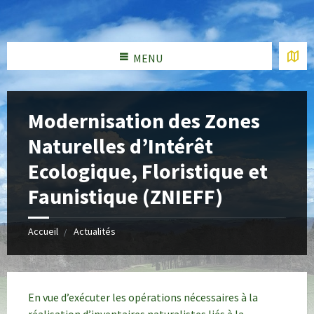
MENU
Modernisation des Zones
Naturelles d’Intérêt
Ecologique, Floristique et
Faunistique (ZNIEFF)
Accueil
Actualités
En vue d’exécuter les opérations nécessaires à la