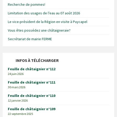
Recherche de pommes!
Limitation des usages de l’eau au 07 août 2026
Le vice-président de la Région en visite à Puycapel
Vous êtes possédez une châtaigneraie?
Secrétariat de mairie FERME
INFOS À TÉLÉCHARGER
Feuille de châtaignier n°112
24 juin 2026
Feuille de châtaignier n°111
30 mars 2026
Feuille de châtaignier n°110
12 janvier 2026
Feuille de châtaignier n°109
22 septembre 2025