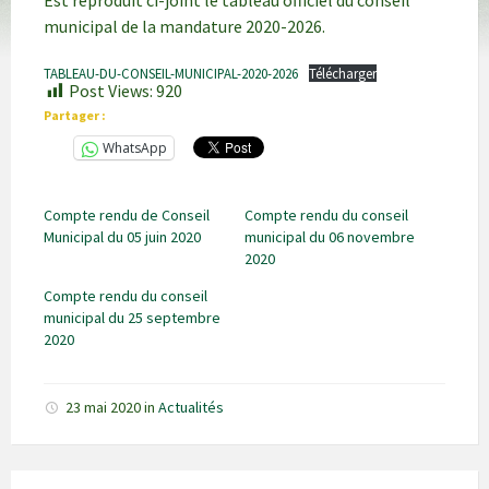
Est reproduit ci-joint le tableau officiel du conseil
municipal de la mandature 2020-2026.
TABLEAU-DU-CONSEIL-MUNICIPAL-2020-2026
Télécharger
Post Views:
920
Partager :
WhatsApp
Compte rendu de Conseil
Compte rendu du conseil
Municipal du 05 juin 2020
municipal du 06 novembre
2020
Compte rendu du conseil
municipal du 25 septembre
2020
23 mai 2020
in
Actualités