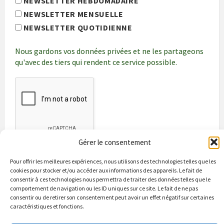
NEWSLETTER HEBDOMADAIRE
NEWSLETTER MENSUELLE
NEWSLETTER QUOTIDIENNE
Nous gardons vos données privées et ne les partageons
qu'avec des tiers qui rendent ce service possible.
Gérer le consentement
Pour offrir les meilleures expériences, nous utilisons des technologies telles que les
cookies pour stocker et/ou accéder aux informations des appareils. Le fait de
consentir à ces technologies nous permettra de traiter des données telles que le
comportement de navigation ou les ID uniques sur ce site. Le fait de ne pas
consentir ou de retirer son consentement peut avoir un effet négatif sur certaines
caractéristiques et fonctions.