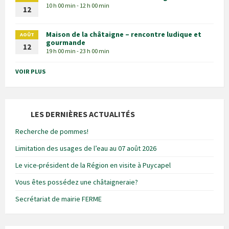
10 h 00 min - 12 h 00 min
12
Maison de la châtaigne – rencontre ludique et
AOÛT
gourmande
12
19 h 00 min - 23 h 00 min
VOIR PLUS
LES DERNIÈRES ACTUALITÉS
Recherche de pommes!
Limitation des usages de l’eau au 07 août 2026
Le vice-président de la Région en visite à Puycapel
Vous êtes possédez une châtaigneraie?
Secrétariat de mairie FERME