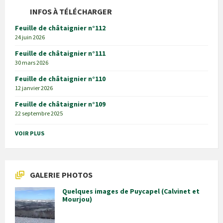
INFOS À TÉLÉCHARGER
Feuille de châtaignier n°112
24 juin 2026
Feuille de châtaignier n°111
30 mars 2026
Feuille de châtaignier n°110
12 janvier 2026
Feuille de châtaignier n°109
22 septembre 2025
VOIR PLUS
GALERIE PHOTOS
Quelques images de Puycapel (Calvinet et
Mourjou)