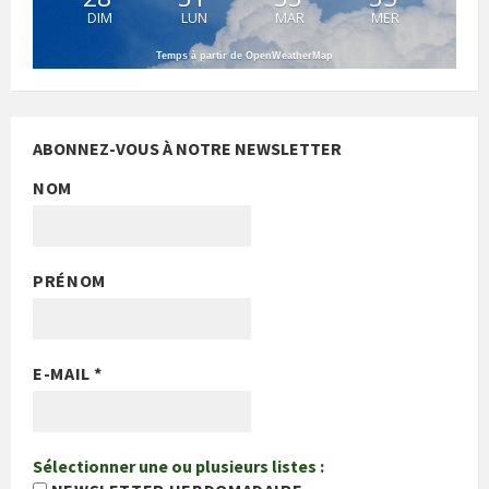
DIM
LUN
MAR
MER
Temps à partir de OpenWeatherMap
ABONNEZ-VOUS À NOTRE NEWSLETTER
NOM
PRÉNOM
E-MAIL
*
Sélectionner une ou plusieurs listes :