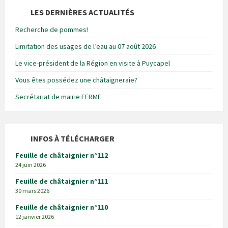
LES DERNIÈRES ACTUALITÉS
Recherche de pommes!
Limitation des usages de l’eau au 07 août 2026
Le vice-président de la Région en visite à Puycapel
Vous êtes possédez une châtaigneraie?
Secrétariat de mairie FERME
INFOS À TÉLÉCHARGER
Feuille de châtaignier n°112
24 juin 2026
Feuille de châtaignier n°111
30 mars 2026
Feuille de châtaignier n°110
12 janvier 2026