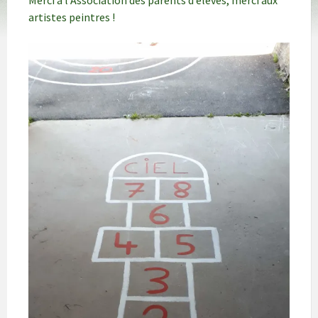
Merci à l’Association des parents d’élèves, merci aux
artistes peintres !