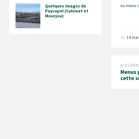
Au menu 
Quelques images de
Puycapel (Calvinet et
Mourjou)
14 mai
précéde
Menus 
cette 