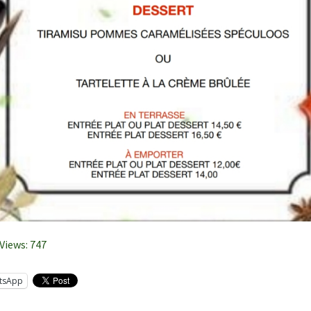
Views:
747
tsApp