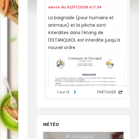
MÉTÉO
°
PUYCAPEL