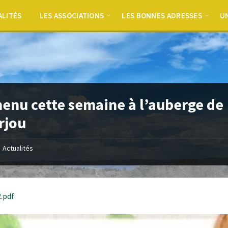
ALITÉS
LES ASSOCIATIONS
LES BONNES ADRESSES
UN
enu cette semaine à l’auberge de
rjou
Actualités
2.pdf