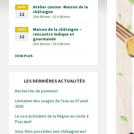
Atelier cuisine -Maison de la
AOÛT
châtaigne
12
10 h 00 min - 12 h 00 min
Maison de la châtaigne –
AOÛT
rencontre ludique et
12
gourmande
19 h 00 min - 23 h 00 min
VOIR PLUS
LES DERNIÈRES ACTUALITÉS
Recherche de pommes!
Limitation des usages de l’eau au 07 août
2026
Le vice-président de la Région en visite à
Puycapel
Vous êtes possédez une châtaigneraie?