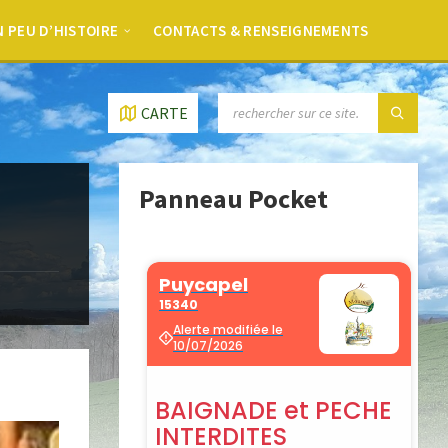
 PEU D’HISTOIRE
CONTACTS & RENSEIGNEMENTS
CARTE
Panneau Pocket