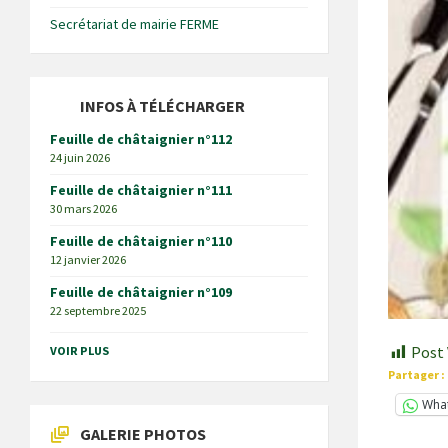
Secrétariat de mairie FERME
INFOS À TÉLÉCHARGER
Feuille de châtaignier n°112
24 juin 2026
Feuille de châtaignier n°111
30 mars 2026
Feuille de châtaignier n°110
12 janvier 2026
Feuille de châtaignier n°109
22 septembre 2025
Post 
VOIR PLUS
Partager :
Wha
GALERIE PHOTOS