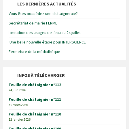
LES DERNIÈRES ACTUALITÉS
Vous êtes possédez une châtaigneraie?
Secrétariat de mairie FERME
Limitation des usages de l’eau au 24 juillet
Une belle nouvelle étape pour INTERSCIENCE
Fermeture de la médiathèque
INFOS À TÉLÉCHARGER
Feuille de châtaignier n°112
24 juin 2026
Feuille de châtaignier n°111
30 mars 2026
Feuille de châtaignier n°110
12 janvier 2026
Feuille de châtaignier n°109