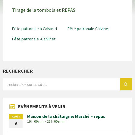
Tirage de la tombola et REPAS
Fête patronale à Calvinet
Fête patronale Calvinet
Fête patronale -Calvinet
RECHERCHER
EVÈNEMENTS À VENIR
Maison de la châtaigne: Marché – repas
AOÛT
19 h 00 min - 23 h 00 min
6