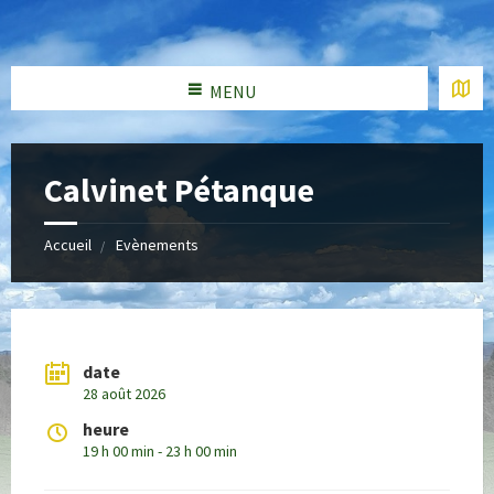
MENU
Calvinet Pétanque
Accueil
Evènements
date
28 août 2026
heure
19 h 00 min - 23 h 00 min