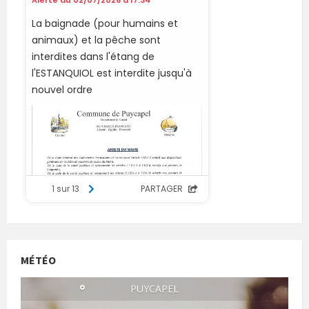
MÉTÉO
°
PUYCAPEL