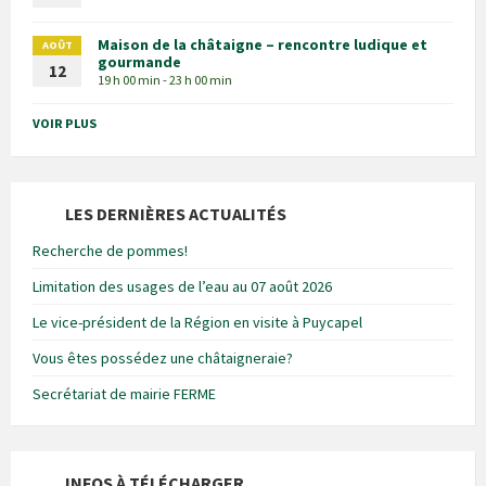
Maison de la châtaigne – rencontre ludique et
AOÛT
gourmande
12
19 h 00 min - 23 h 00 min
VOIR PLUS
LES DERNIÈRES ACTUALITÉS
Recherche de pommes!
Limitation des usages de l’eau au 07 août 2026
Le vice-président de la Région en visite à Puycapel
Vous êtes possédez une châtaigneraie?
Secrétariat de mairie FERME
INFOS À TÉLÉCHARGER