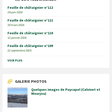
Feuille de châtaignier n°112
24 juin 2026
Feuille de châtaignier n°111
30 mars 2026
Feuille de châtaignier n°110
12 janvier 2026
Feuille de châtaignier n°109
22 septembre 2025
VOIR PLUS
GALERIE PHOTOS
Quelques images de Puycapel (Calvinet et
Mourjou)