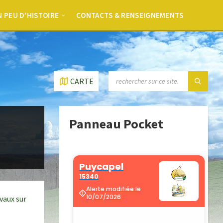
 PEU D’HISTOIRE
CONTACTS & RENSEIGNEMENTS
CARTE
Panneau Pocket
avaux sur