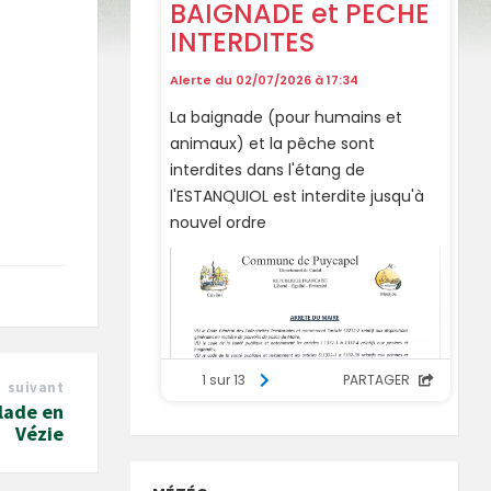
suivant
lade en
Vézie