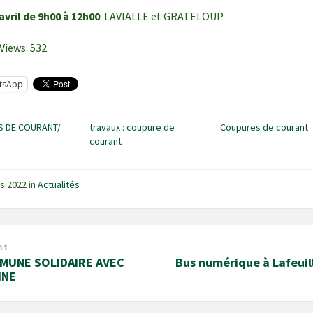
 avril de 9h00 à 12h00
: LAVIALLE et GRATELOUP
Views:
532
tsApp
 DE COURANT/
travaux : coupure de
Coupures de courant
U
courant
rs 2022
in
Actualités
nt
MUNE SOLIDAIRE AVEC
Bus numérique à Lafeuil
INE