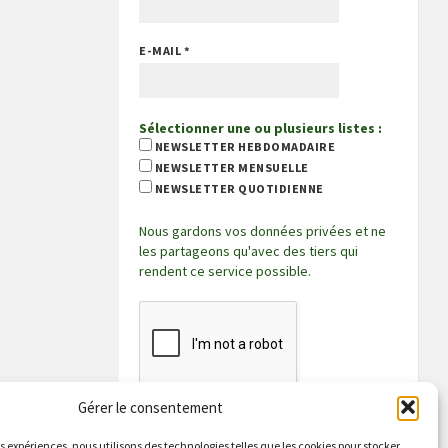
E-MAIL
*
Sélectionner une ou plusieurs listes :
NEWSLETTER HEBDOMADAIRE
NEWSLETTER MENSUELLE
NEWSLETTER QUOTIDIENNE
Nous gardons vos données privées et ne
les partageons qu'avec des tiers qui
rendent ce service possible.
Gérer le consentement
es expériences, nous utilisons des technologies telles que les cookies pour stocker