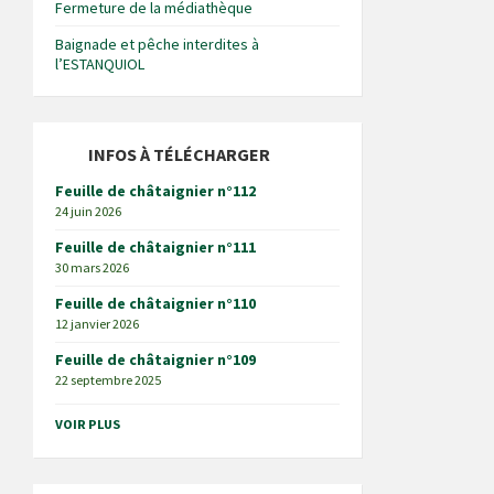
Fermeture de la médiathèque
Baignade et pêche interdites à
l’ESTANQUIOL
INFOS À TÉLÉCHARGER
Feuille de châtaignier n°112
24 juin 2026
Feuille de châtaignier n°111
30 mars 2026
Feuille de châtaignier n°110
12 janvier 2026
Feuille de châtaignier n°109
22 septembre 2025
VOIR PLUS