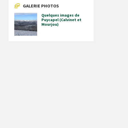
GALERIE PHOTOS
Quelques images de
Puycapel (Calvinet et
Mourjou)