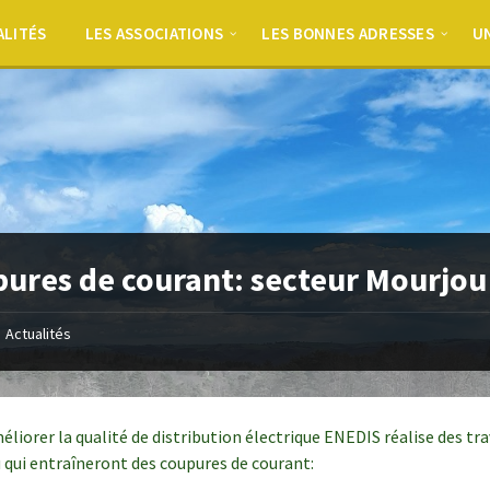
ALITÉS
LES ASSOCIATIONS
LES BONNES ADRESSES
UN
ures de courant: secteur Mourjou
Actualités
éliorer la qualité de distribution électrique ENEDIS réalise des tr
u qui entraîneront des coupures de courant: