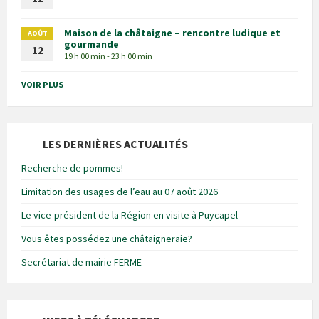
Maison de la châtaigne – rencontre ludique et
AOÛT
gourmande
12
19 h 00 min - 23 h 00 min
VOIR PLUS
LES DERNIÈRES ACTUALITÉS
Recherche de pommes!
Limitation des usages de l’eau au 07 août 2026
Le vice-président de la Région en visite à Puycapel
Vous êtes possédez une châtaigneraie?
Secrétariat de mairie FERME