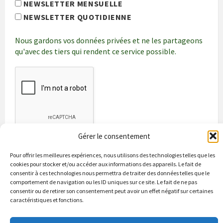
NEWSLETTER MENSUELLE
NEWSLETTER QUOTIDIENNE
Nous gardons vos données privées et ne les partageons
qu'avec des tiers qui rendent ce service possible.
Gérer le consentement
Pour offrir les meilleures expériences, nous utilisons des technologies telles que les
cookies pour stocker et/ou accéder aux informations des appareils. Le fait de
consentir à ces technologies nous permettra de traiter des données telles que le
comportement de navigation ou les ID uniques sur ce site. Le fait de ne pas
consentir ou de retirer son consentement peut avoir un effet négatif sur certaines
caractéristiques et fonctions.
Bienvenue à Puycapel
La municipalité
Actualités