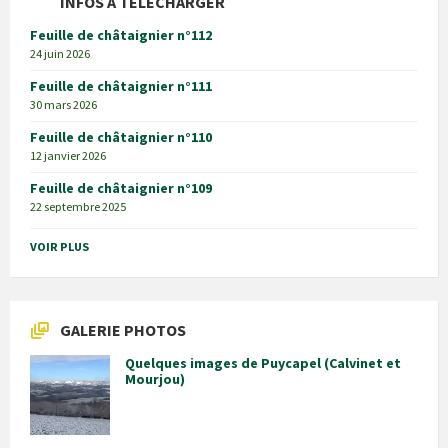
INFOS À TÉLÉCHARGER
Feuille de châtaignier n°112
24 juin 2026
Feuille de châtaignier n°111
30 mars 2026
Feuille de châtaignier n°110
12 janvier 2026
Feuille de châtaignier n°109
22 septembre 2025
VOIR PLUS
GALERIE PHOTOS
Quelques images de Puycapel (Calvinet et
Mourjou)