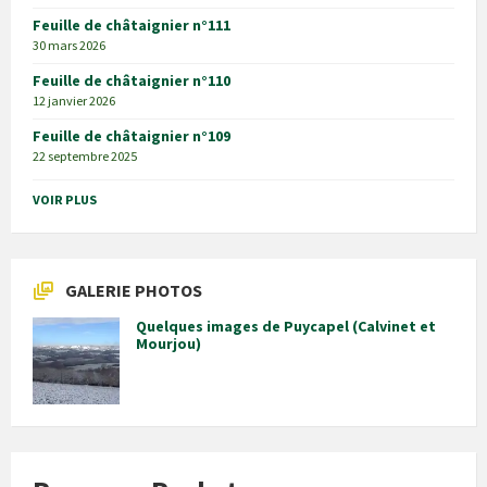
Feuille de châtaignier n°111
30 mars 2026
Feuille de châtaignier n°110
12 janvier 2026
Feuille de châtaignier n°109
22 septembre 2025
VOIR PLUS
GALERIE PHOTOS
Quelques images de Puycapel (Calvinet et
Mourjou)