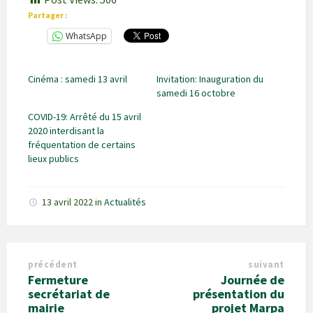
Partager :
WhatsApp
Cinéma : samedi 13 avril
Invitation: Inauguration du
samedi 16 octobre
COVID-19: Arrêté du 15 avril
2020 interdisant la
fréquentation de certains
lieux publics
13 avril 2022
in
Actualités
précédent
suivant
Fermeture
Journée de
secrétariat de
présentation du
mairie
projet Marpa