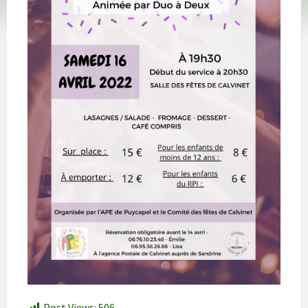
Post Views:
506