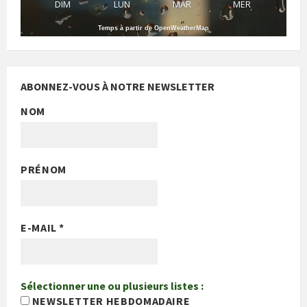
DIM
LUN
MAR
MER
Temps à partir de OpenWeatherMap
ABONNEZ-VOUS À NOTRE NEWSLETTER
NOM
PRÉNOM
E-MAIL
*
Sélectionner une ou plusieurs listes :
NEWSLETTER HEBDOMADAIRE