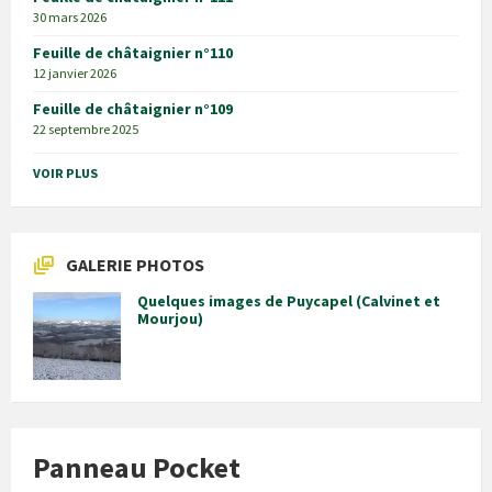
30 mars 2026
Feuille de châtaignier n°110
12 janvier 2026
Feuille de châtaignier n°109
22 septembre 2025
VOIR PLUS
GALERIE PHOTOS
Quelques images de Puycapel (Calvinet et
Mourjou)
Panneau Pocket