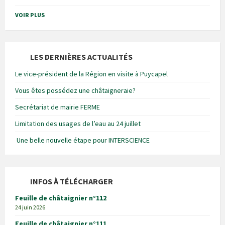
VOIR PLUS
LES DERNIÈRES ACTUALITÉS
Le vice-président de la Région en visite à Puycapel
Vous êtes possédez une châtaigneraie?
Secrétariat de mairie FERME
Limitation des usages de l’eau au 24 juillet
Une belle nouvelle étape pour INTERSCIENCE
INFOS À TÉLÉCHARGER
Feuille de châtaignier n°112
24 juin 2026
Feuille de châtaignier n°111