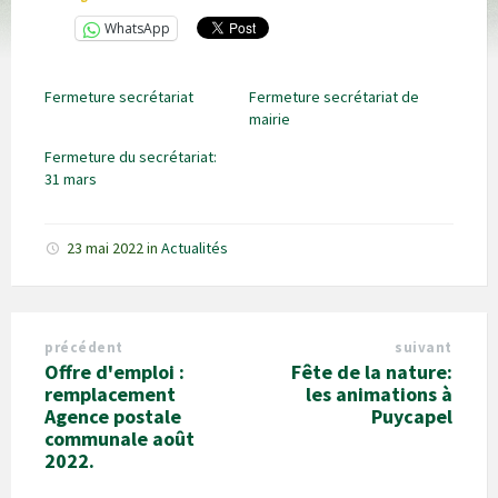
WhatsApp
Fermeture secrétariat
Fermeture secrétariat de
mairie
Fermeture du secrétariat:
31 mars
23 mai 2022
in
Actualités
précédent
suivant
Offre d'emploi :
Fête de la nature:
remplacement
les animations à
Agence postale
Puycapel
communale août
2022.