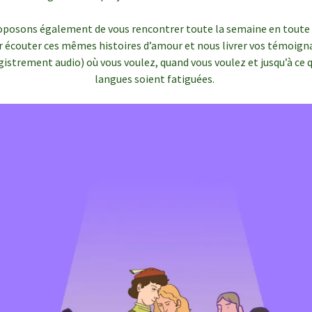
oposons également de vous rencontrer toute la semaine en toute 
r écouter ces mêmes histoires d’amour et nous livrer vos témoign
gistrement audio) où vous voulez, quand vous voulez et jusqu’à ce q
langues soient fatiguées.