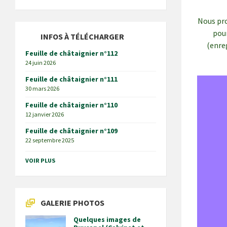
Nous pr
pou
INFOS À TÉLÉCHARGER
(enre
Feuille de châtaignier n°112
24 juin 2026
Feuille de châtaignier n°111
30 mars 2026
Feuille de châtaignier n°110
12 janvier 2026
Feuille de châtaignier n°109
22 septembre 2025
VOIR PLUS
GALERIE PHOTOS
Quelques images de