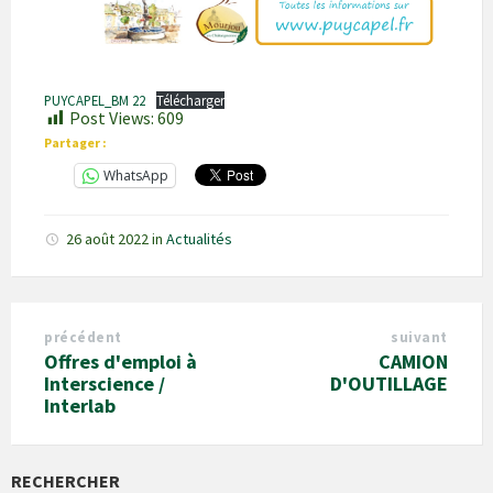
PUYCAPEL_BM 22
Télécharger
Post Views:
609
Partager :
WhatsApp
26 août 2022
in
Actualités
précédent
suivant
Offres d'emploi à
CAMION
Interscience /
D'OUTILLAGE
Interlab
RECHERCHER