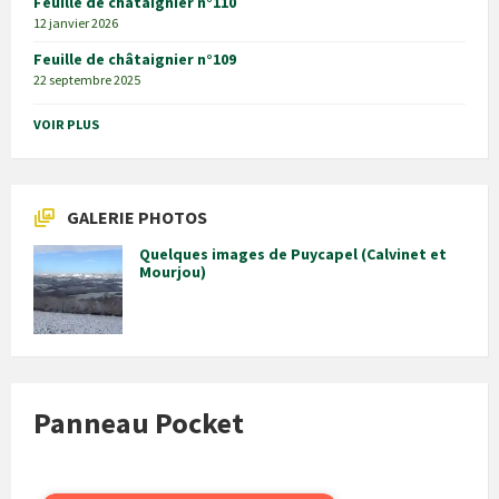
Feuille de châtaignier n°110
12 janvier 2026
Feuille de châtaignier n°109
22 septembre 2025
VOIR PLUS
GALERIE PHOTOS
Quelques images de Puycapel (Calvinet et
Mourjou)
Panneau Pocket