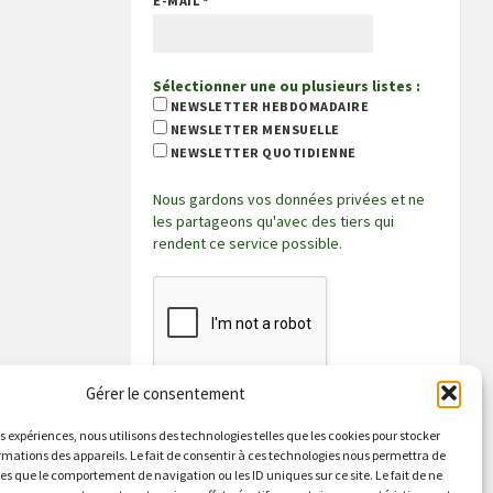
E-MAIL
*
Sélectionner une ou plusieurs listes :
NEWSLETTER HEBDOMADAIRE
NEWSLETTER MENSUELLE
NEWSLETTER QUOTIDIENNE
Nous gardons vos données privées et ne
les partageons qu'avec des tiers qui
rendent ce service possible.
Gérer le consentement
es expériences, nous utilisons des technologies telles que les cookies pour stocker
rmations des appareils. Le fait de consentir à ces technologies nous permettra de
les que le comportement de navigation ou les ID uniques sur ce site. Le fait de ne