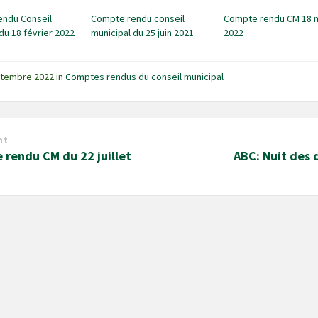
endu Conseil
Compte rendu conseil
Compte rendu CM 18 
du 18 février 2022
municipal du 25 juin 2021
2022
ptembre 2022
in
Comptes rendus du conseil municipal
nt
rendu CM du 22 juillet
ABC: Nuit des 