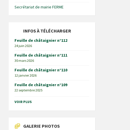
Secrétariat de mairie FERME
INFOS À TÉLÉCHARGER
Feuille de châtaignier n°112
24 juin 2026
Feuille de châtaignier n°111
30 mars 2026
Feuille de châtaignier n°110
12 janvier 2026
Feuille de châtaignier n°109
22 septembre 2025
VOIR PLUS
GALERIE PHOTOS