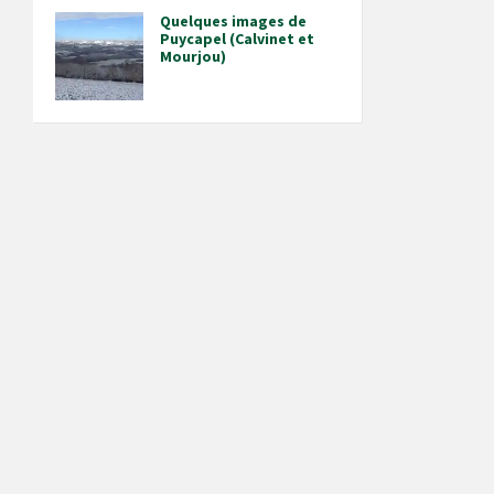
Quelques images de
Puycapel (Calvinet et
Mourjou)