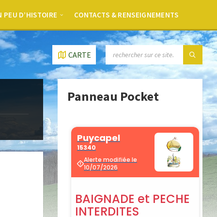
 PEU D’HISTOIRE
CONTACTS & RENSEIGNEMENTS
CARTE
Panneau Pocket