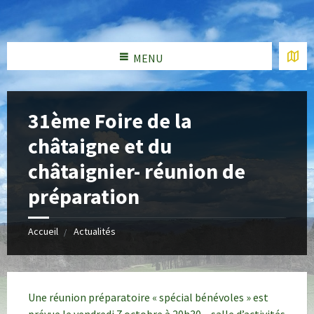
MENU
31ème Foire de la
châtaigne et du
châtaignier- réunion de
préparation
Accueil
Actualités
Une réunion préparatoire « spécial bénévoles » est