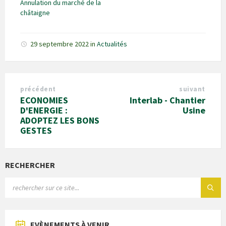
Annulation du marché de la
châtaigne
29 septembre 2022
in
Actualités
précédent
suivant
ECONOMIES
Interlab - Chantier
D'ENERGIE :
Usine
ADOPTEZ LES BONS
GESTES
RECHERCHER
EVÈNEMENTS À VENIR