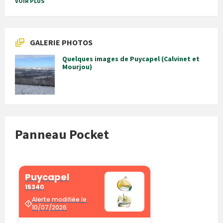
VOIR PLUS
GALERIE PHOTOS
Quelques images de Puycapel (Calvinet et
Mourjou)
Panneau Pocket