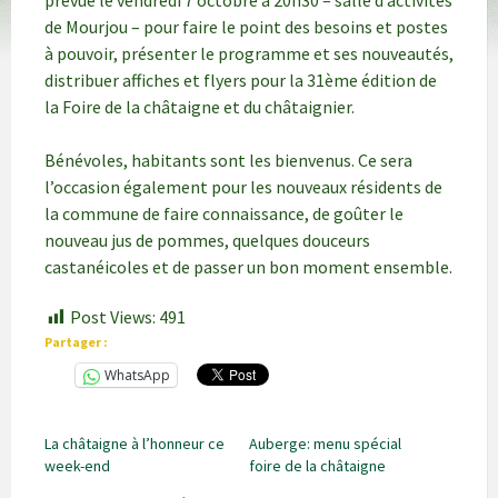
prévue le vendredi 7 octobre à 20h30 – salle d’activités
de Mourjou – pour faire le point des besoins et postes
à pouvoir, présenter le programme et ses nouveautés,
distribuer affiches et flyers pour la 31ème édition de
la Foire de la châtaigne et du châtaignier.
Bénévoles, habitants sont les bienvenus. Ce sera
l’occasion également pour les nouveaux résidents de
la commune de faire connaissance, de goûter le
nouveau jus de pommes, quelques douceurs
castanéicoles et de passer un bon moment ensemble.
Post Views:
491
Partager :
WhatsApp
La châtaigne à l’honneur ce
Auberge: menu spécial
week-end
foire de la châtaigne