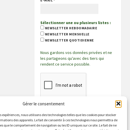
E-MAIL
*
Sélectionner une ou plusieurs listes :
NEWSLETTER HEBDOMADAIRE
NEWSLETTER MENSUELLE
NEWSLETTER QUOTIDIENNE
Nous gardons vos données privées et ne
les partageons qu'avec des tiers qui
rendent ce service possible.
Gérer le consentement
es expériences, nous utilisons des technologies telles que les cookies pour stocker
rmations des appareils. Le fait de consentir à ces technologies nous permettra de
les que le comportement de navigation ou les ID uniques sur ce site. Le fait de ne