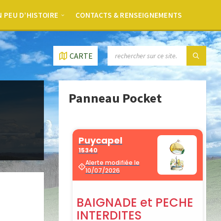
 PEU D’HISTOIRE
CONTACTS & RENSEIGNEMENTS
CARTE
Panneau Pocket