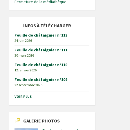
Fermeture de la médiathèque
INFOS À TÉLÉCHARGER
Feuille de châtaignier n°112
24 juin 2026
Feuille de châtaignier n°111
30 mars 2026
Feuille de châtaignier n°110
12 janvier 2026
Feuille de châtaignier n°109
22 septembre 2025
VOIR PLUS
GALERIE PHOTOS