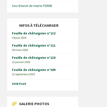
Secrétariat de mairie FERME
INFOS À TÉLÉCHARGER
Feuille de châtaignier n°112
24 juin 2026
Feuille de châtaignier n°111
30 mars 2026
Feuille de châtaignier n°110
12 janvier 2026
Feuille de châtaignier n°109
22 septembre 2025
VOIR PLUS
GALERIE PHOTOS