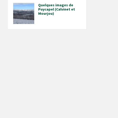
Quelques images de
Puycapel (Calvinet et
Mourjou)