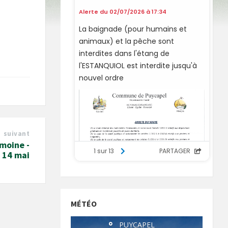
suivant
moine -
 14 mai
MÉTÉO
°
PUYCAPEL