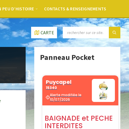
 PEU D’HISTOIRE
CONTACTS & RENSEIGNEMENTS
CARTE
Panneau Pocket
e