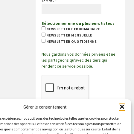
E-MAIL
*
Sélectionner une ou plusieurs listes :
NEWSLETTER HEBDOMADAIRE
NEWSLETTER MENSUELLE
NEWSLETTER QUOTIDIENNE
Nous gardons vos données privées et ne
les partageons qu'avec des tiers qui
rendent ce service possible.
Gérer le consentement
es expériences, nous utilisons des technologies telles que les cookies pour stocker
rmations des appareils. Le fait de consentir à ces technologies nous permettra de
les que le comportement de navigation ou les ID uniques sur ce site. Le fait de ne