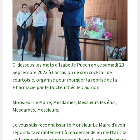
Ci dessous les mots d’Isabelle Puech en ce samedi 23
Septembre 2023 à l’occasion de son cocktail de
courtoisie, organisé pour marquer la reprise de la
Pharmacie par le Docteur Cécile Caumon.
Monsieur Le Maire, Mesdames, Messieurs les élus,
Mesdames, Messieurs,
Je vous suis reconnaissante Monsieur Le Maire d’avoir
répondu favorablement à ma demande en mettant la
salle municipale à notre disposition. J’y associe votre