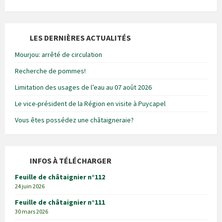
LES DERNIÈRES ACTUALITÉS
Mourjou: arrêté de circulation
Recherche de pommes!
Limitation des usages de l’eau au 07 août 2026
Le vice-président de la Région en visite à Puycapel
Vous êtes possédez une châtaigneraie?
INFOS À TÉLÉCHARGER
Feuille de châtaignier n°112
24 juin 2026
Feuille de châtaignier n°111
30 mars 2026