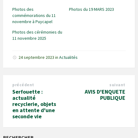
Photos des
Photos du 19 MARS 2023
commémorations du 11
novembre à Puycapel
Photos des cérémonies du
11 novembre 2025
24 septembre 2023
in
Actualités
précédent
suivant
Serfouette :
AVIS D'ENQUETE
actualité
PUBLIQUE
recyclerie, objets
en attente d'une
seconde vie
RECHERCHER