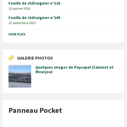
Feuille de châtaignier n°110
12 janvier 2026
Feuille de châtaignier n°109
22 septembre 2025
VOIR PLUS
GALERIE PHOTOS
Quelques images de Puycapel (Calvinet et
Mourjou)
Panneau Pocket