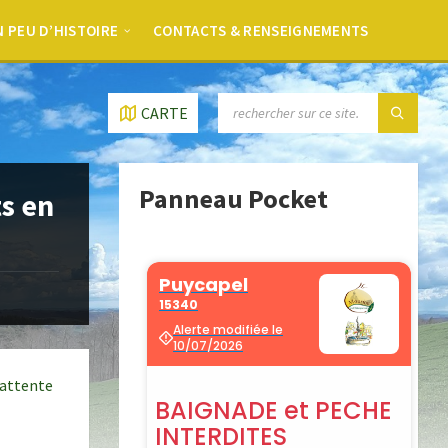
 PEU D’HISTOIRE
CONTACTS & RENSEIGNEMENTS
CARTE
Panneau Pocket
ts en
 attente