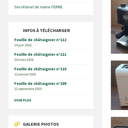
Secrétariat de mairie FERME
INFOS À TÉLÉCHARGER
Feuille de châtaignier n°112
24 juin 2026
Feuille de châtaignier n°111
30 mars 2026
Feuille de châtaignier n°110
12 janvier 2026
Feuille de châtaignier n°109
22 septembre 2025
VOIR PLUS
GALERIE PHOTOS