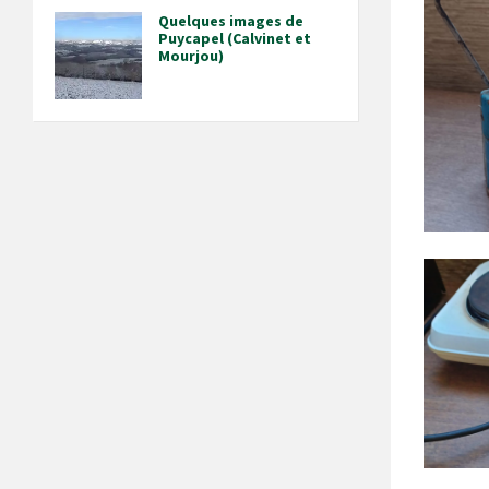
Quelques images de
Puycapel (Calvinet et
Mourjou)