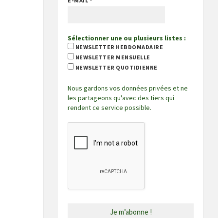
E-MAIL
*
Sélectionner une ou plusieurs listes :
NEWSLETTER HEBDOMADAIRE
NEWSLETTER MENSUELLE
NEWSLETTER QUOTIDIENNE
Nous gardons vos données privées et ne
les partageons qu'avec des tiers qui
rendent ce service possible.