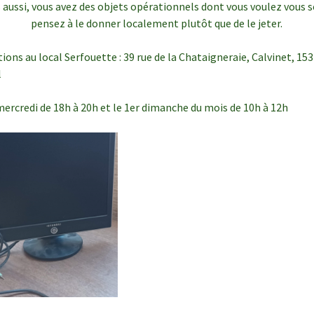
s aussi, vous avez des objets opérationnels dont vous voulez vous s
pensez à le donner localement plutôt que de le jeter.
ions au local Serfouette : 39 rue de la Chataigneraie, Calvinet, 15
l
ercredi de 18h à 20h et le 1er dimanche du mois de 10h à 12h