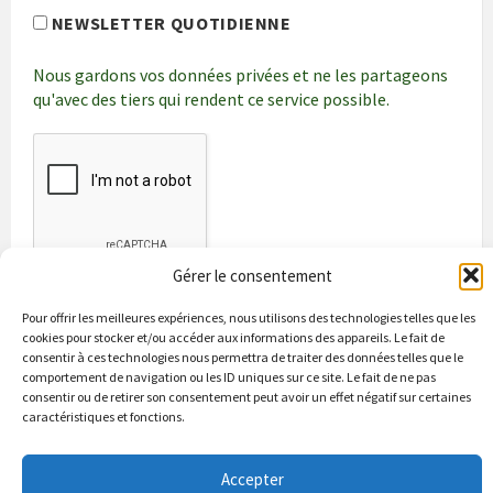
NEWSLETTER QUOTIDIENNE
Nous gardons vos données privées et ne les partageons
qu'avec des tiers qui rendent ce service possible.
Gérer le consentement
Pour offrir les meilleures expériences, nous utilisons des technologies telles que les
cookies pour stocker et/ou accéder aux informations des appareils. Le fait de
consentir à ces technologies nous permettra de traiter des données telles que le
comportement de navigation ou les ID uniques sur ce site. Le fait de ne pas
consentir ou de retirer son consentement peut avoir un effet négatif sur certaines
caractéristiques et fonctions.
Bienvenue à Puycapel
La municipalité
Actualités
Accepter
Les Associations
Les bonnes adresses
Un peu d’histoire