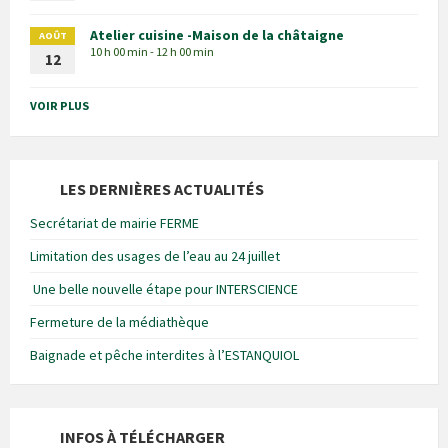
Atelier cuisine -Maison de la châtaigne
AOÛT
10 h 00 min - 12 h 00 min
12
VOIR PLUS
LES DERNIÈRES ACTUALITÉS
Secrétariat de mairie FERME
Limitation des usages de l’eau au 24 juillet
Une belle nouvelle étape pour INTERSCIENCE
Fermeture de la médiathèque
Baignade et pêche interdites à l’ESTANQUIOL
INFOS À TÉLÉCHARGER