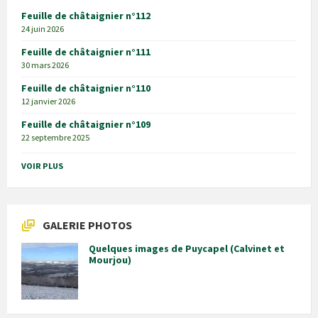
Feuille de châtaignier n°112
24 juin 2026
Feuille de châtaignier n°111
30 mars 2026
Feuille de châtaignier n°110
12 janvier 2026
Feuille de châtaignier n°109
22 septembre 2025
VOIR PLUS
GALERIE PHOTOS
Quelques images de Puycapel (Calvinet et
Mourjou)