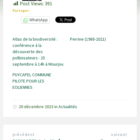
Post Views:
391
Partager :
WhatsApp
Atlas de la biodiversité :
Perrine (1988-2021)
conférence à la
découverte des
pollinisateurs : 25
septembre à 14h à Mourjou
PUYCAPEL COMMUNE
PILOTE POUR LES
EOLIENNES
20 décembre 2023
in
Actualités
précédent
suivant