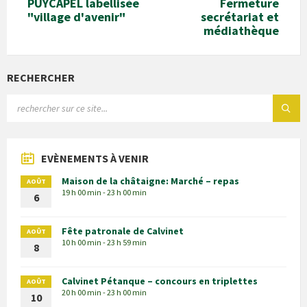
PUYCAPEL labellisée
Fermeture
"village d'avenir"
secrétariat et
médiathèque
RECHERCHER
EVÈNEMENTS À VENIR
Maison de la châtaigne: Marché – repas
AOÛT
19 h 00 min - 23 h 00 min
6
Fête patronale de Calvinet
AOÛT
10 h 00 min - 23 h 59 min
8
Calvinet Pétanque – concours en triplettes
AOÛT
20 h 00 min - 23 h 00 min
10