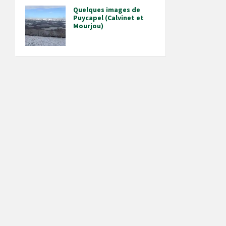
Quelques images de
Puycapel (Calvinet et
Mourjou)