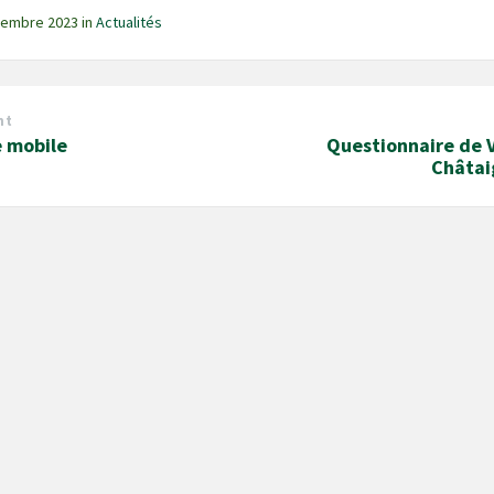
cembre 2023
in
Actualités
nt
 mobile
Questionnaire de V
Châtai