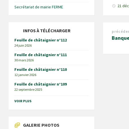
21 dé
Secrétariat de mairie FERME
INFOS À TÉLÉCHARGER
précéde
Banque
Feuille de châtaignier n°112
24 juin 2026
Feuille de châtaignier n°111
30 mars 2026
Feuille de châtaignier n°110
12 janvier 2026
Feuille de châtaignier n°109
22 septembre 2025
VOIR PLUS
GALERIE PHOTOS