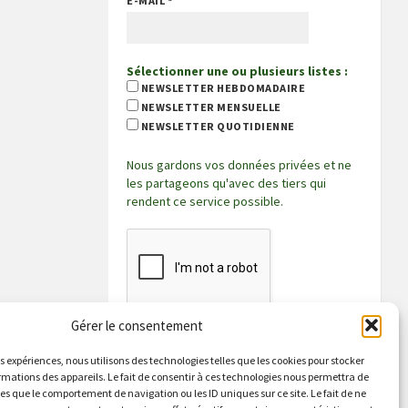
E-MAIL
*
Sélectionner une ou plusieurs listes :
NEWSLETTER HEBDOMADAIRE
NEWSLETTER MENSUELLE
NEWSLETTER QUOTIDIENNE
Nous gardons vos données privées et ne
les partageons qu'avec des tiers qui
rendent ce service possible.
Gérer le consentement
es expériences, nous utilisons des technologies telles que les cookies pour stocker
rmations des appareils. Le fait de consentir à ces technologies nous permettra de
les que le comportement de navigation ou les ID uniques sur ce site. Le fait de ne