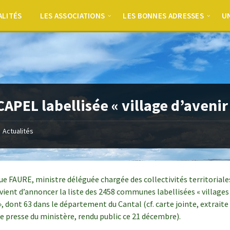
ALITÉS
LES ASSOCIATIONS
LES BONNES ADRESSES
UN
APEL labellisée « village d’avenir
Actualités
e FAURE, ministre déléguée chargée des collectivités territoriales
, vient d’annoncer la liste des 2458 communes labellisées « villages
», dont 63 dans le département du Cantal (cf. carte jointe, extraite
de presse du ministère, rendu public ce 21 décembre).