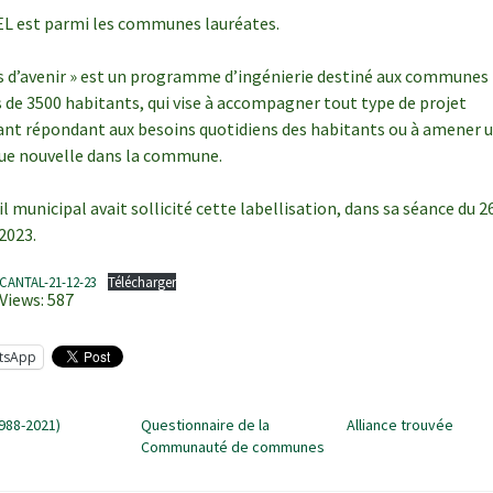
L est parmi les communes lauréates.
es d’avenir » est un programme d’ingénierie destiné aux communes 
 de 3500 habitants, qui vise à accompagner tout type de projet
ant répondant aux besoins quotidiens des habitants ou à amener 
ue nouvelle dans la commune.
l municipal avait sollicité cette labellisation, dans sa séance du 2
2023.
CANTAL-21-12-23
Télécharger
Views:
587
tsApp
1988-2021)
Questionnaire de la
Alliance trouvée
Communauté de communes