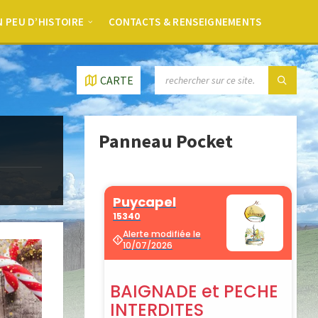
 PEU D’HISTOIRE
CONTACTS & RENSEIGNEMENTS
CARTE
Panneau Pocket