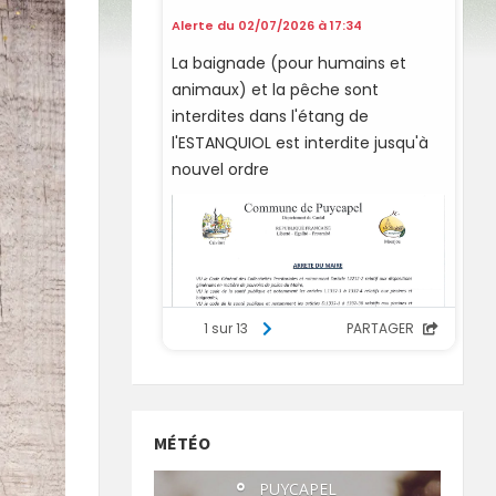
MÉTÉO
°
PUYCAPEL