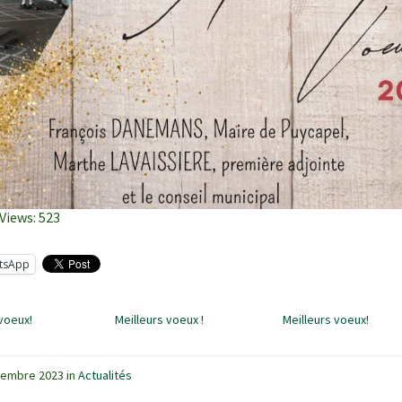
Views:
523
tsApp
 voeux!
Meilleurs voeux !
Meilleurs voeux!
cembre 2023
in
Actualités