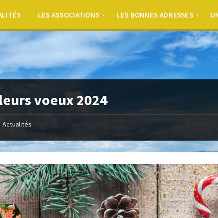
ALITÉS
LES ASSOCIATIONS
LES BONNES ADRESSES
UN
leurs voeux 2024
Actualités