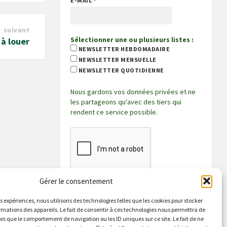
E-MAIL
*
suivant
Sélectionner une ou plusieurs listes :
à louer
NEWSLETTER HEBDOMADAIRE
NEWSLETTER MENSUELLE
NEWSLETTER QUOTIDIENNE
Nous gardons vos données privées et ne
les partageons qu'avec des tiers qui
rendent ce service possible.
Gérer le consentement
es expériences, nous utilisons des technologies telles que les cookies pour stocker
rmations des appareils. Le fait de consentir à ces technologies nous permettra de
les que le comportement de navigation ou les ID uniques sur ce site. Le fait de ne