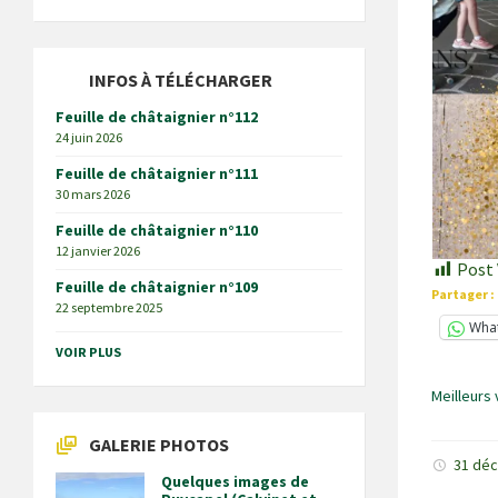
INFOS À TÉLÉCHARGER
Feuille de châtaignier n°112
24 juin 2026
Feuille de châtaignier n°111
30 mars 2026
Feuille de châtaignier n°110
12 janvier 2026
Post 
Feuille de châtaignier n°109
Partager :
22 septembre 2025
Wha
VOIR PLUS
Meilleurs
GALERIE PHOTOS
31 dé
Quelques images de