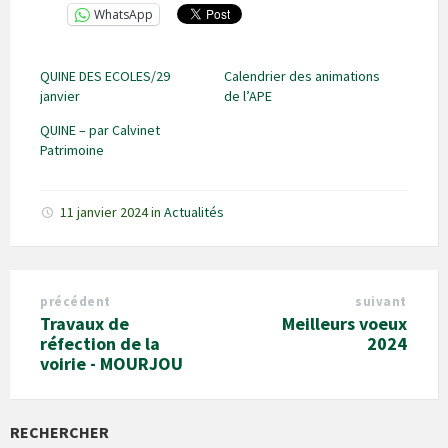
WhatsApp
QUINE DES ECOLES/29
Calendrier des animations
janvier
de l’APE
QUINE – par Calvinet
Patrimoine
11 janvier 2024
in
Actualités
précédent
suivant
Travaux de
Meilleurs voeux
réfection de la
2024
voirie - MOURJOU
RECHERCHER