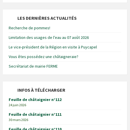
LES DERNIÈRES ACTUALITÉS
Recherche de pommes!
Limitation des usages de l’eau au 07 août 2026
Le vice-président de la Région en visite à Puycapel
Vous êtes possédez une châtaigneraie?
Secrétariat de mairie FERME
INFOS À TÉLÉCHARGER
Feuille de châtaignier n°112
24 juin 2026
Feuille de châtaignier n°111
30 mars 2026
Feuille de châtaignier n°110