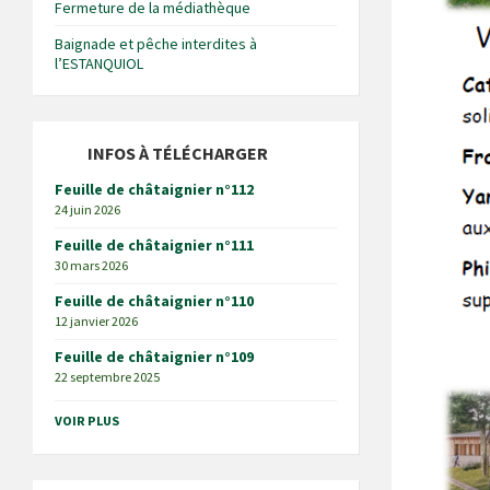
Fermeture de la médiathèque
Baignade et pêche interdites à
l’ESTANQUIOL
INFOS À TÉLÉCHARGER
Feuille de châtaignier n°112
24 juin 2026
Feuille de châtaignier n°111
30 mars 2026
Feuille de châtaignier n°110
12 janvier 2026
Feuille de châtaignier n°109
22 septembre 2025
VOIR PLUS