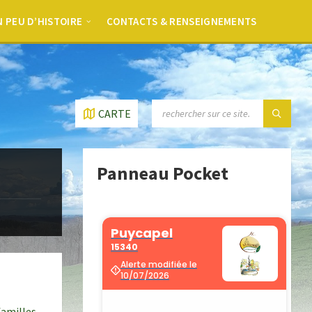
 PEU D’HISTOIRE
CONTACTS & RENSEIGNEMENTS
CARTE
Panneau Pocket
familles,