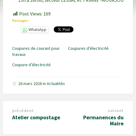
13h à 16h30, secteur LESSAL et TRIANE -MOURJOU
Post Views:
169
Partager :
WhatsApp
Coupures de courant pour
Coupures d’électricité
travaux
Coupure d’électricité
26 mars 2026
in
Actualités
précédent
suivant
Atelier compostage
Permanences du
Maire