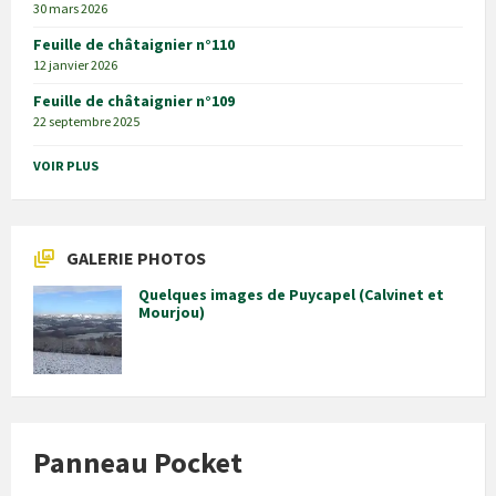
30 mars 2026
Feuille de châtaignier n°110
12 janvier 2026
Feuille de châtaignier n°109
22 septembre 2025
VOIR PLUS
GALERIE PHOTOS
Quelques images de Puycapel (Calvinet et
Mourjou)
Panneau Pocket