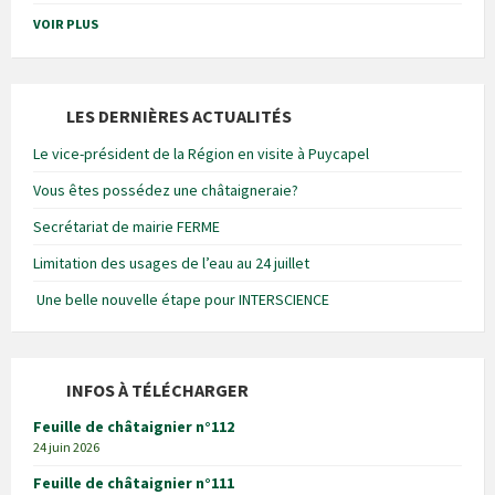
VOIR PLUS
LES DERNIÈRES ACTUALITÉS
Le vice-président de la Région en visite à Puycapel
Vous êtes possédez une châtaigneraie?
Secrétariat de mairie FERME
Limitation des usages de l’eau au 24 juillet
Une belle nouvelle étape pour INTERSCIENCE
INFOS À TÉLÉCHARGER
Feuille de châtaignier n°112
24 juin 2026
Feuille de châtaignier n°111