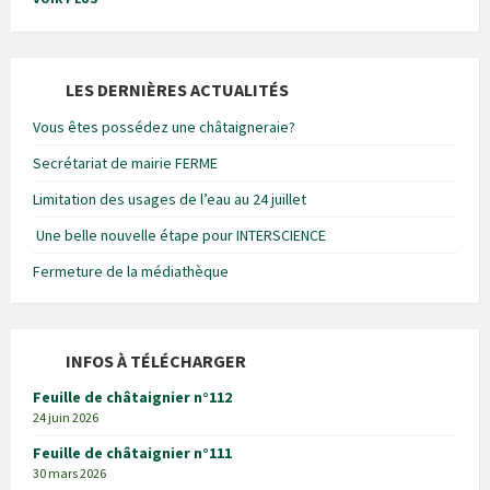
LES DERNIÈRES ACTUALITÉS
Vous êtes possédez une châtaigneraie?
Secrétariat de mairie FERME
Limitation des usages de l’eau au 24 juillet
Une belle nouvelle étape pour INTERSCIENCE
Fermeture de la médiathèque
INFOS À TÉLÉCHARGER
Feuille de châtaignier n°112
24 juin 2026
Feuille de châtaignier n°111
30 mars 2026