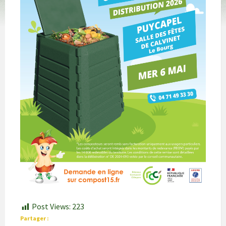
Post Views:
223
Partager :