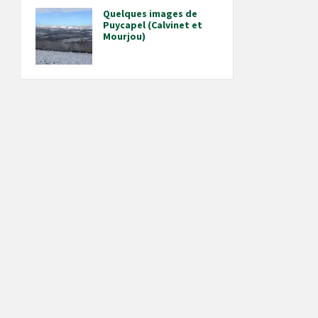
Quelques images de
Puycapel (Calvinet et
Mourjou)