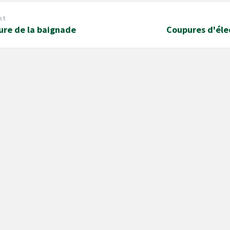
nt
ure de la baignade
Coupures d'éle