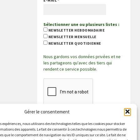
E-MAIL
*
Sélectionner une ou plusieurs listes :
NEWSLETTER HEBDOMADAIRE
NEWSLETTER MENSUELLE
NEWSLETTER QUOTIDIENNE
Nous gardons vos données privées et ne
les partageons qu'avec des tiers qui
rendent ce service possible.
Gérer le consentement
es expériences, nous utilisons des technologies telles que les cookies pour stocker
rmations des appareils. Le fait de consentir à ces technologies nous permettra de
les que le comportement de navigation ou les ID uniques sur ce site. Le fait de ne