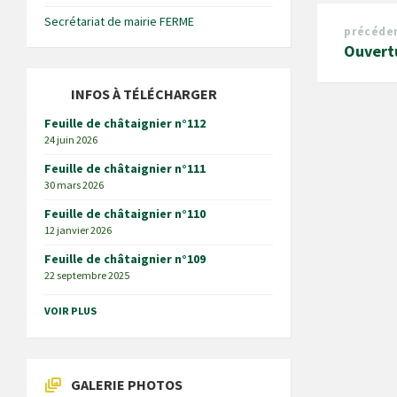
Secrétariat de mairie FERME
précéde
Ouvert
INFOS À TÉLÉCHARGER
Feuille de châtaignier n°112
24 juin 2026
Feuille de châtaignier n°111
30 mars 2026
Feuille de châtaignier n°110
12 janvier 2026
Feuille de châtaignier n°109
22 septembre 2025
VOIR PLUS
GALERIE PHOTOS