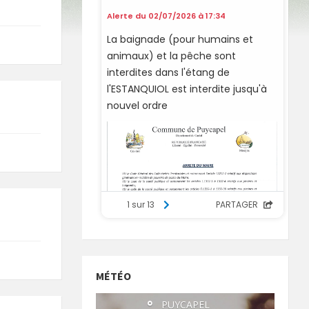
MÉTÉO
°
PUYCAPEL