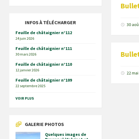
Bulle
INFOS À TÉLÉCHARGER
30 aoû
Feuille de châtaignier n°112
24 juin 2026
Feuille de châtaignier n°111
Bulle
30 mars 2026
Feuille de châtaignier n°110
12 janvier 2026
22 mai
Feuille de châtaignier n°109
22 septembre 2025
VOIR PLUS
GALERIE PHOTOS
Quelques images de