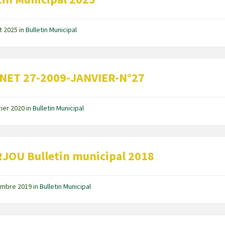
t 2025
in
Bulletin Municipal
INET 27-2009-JANVIER-N°27
rier 2020
in
Bulletin Municipal
OU Bulletin municipal 2018
embre 2019
in
Bulletin Municipal