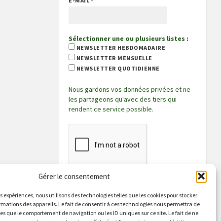
E-MAIL
*
Sélectionner une ou plusieurs listes :
NEWSLETTER HEBDOMADAIRE
NEWSLETTER MENSUELLE
NEWSLETTER QUOTIDIENNE
Nous gardons vos données privées et ne
les partageons qu'avec des tiers qui
rendent ce service possible.
Gérer le consentement
es expériences, nous utilisons des technologies telles que les cookies pour stocker
rmations des appareils. Le fait de consentir à ces technologies nous permettra de
les que le comportement de navigation ou les ID uniques sur ce site. Le fait de ne