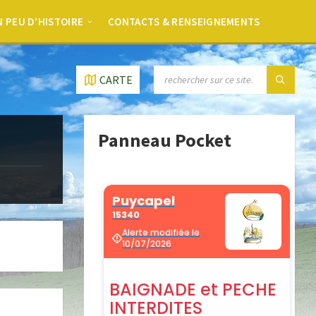
 PEU D’HISTOIRE
CONTACTS & RENSEIGNEMENTS
CARTE
Panneau Pocket