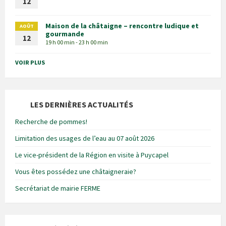
12
Maison de la châtaigne – rencontre ludique et
AOÛT
gourmande
12
19 h 00 min - 23 h 00 min
VOIR PLUS
LES DERNIÈRES ACTUALITÉS
Recherche de pommes!
Limitation des usages de l’eau au 07 août 2026
Le vice-président de la Région en visite à Puycapel
Vous êtes possédez une châtaigneraie?
Secrétariat de mairie FERME