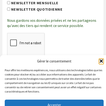
NEWSLETTER MENSUELLE
NEWSLETTER QUOTIDIENNE
Nous gardons vos données privées et ne les partageons
qu'avec des tiers qui rendent ce service possible.
Gérer le consentement
Pour offrir les meilleures expériences, nous utilisons des technologies telles que les
cookies pour stocker et/ou accéder aux informations des appareils. Le fait de
consentir à ces technologies nous permettra de traiter des données telles que le
comportement de navigation ou les ID uniques sur ce site. Le fait de ne pas
consentir ou de retirer son consentement peut avoir un effet négatif sur certaines
caractéristiques et fonctions.
Bienvenue à Puycapel
La municipalité
Actualités
Accepter