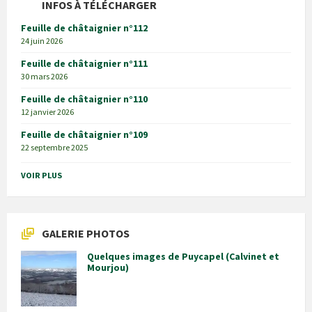
INFOS À TÉLÉCHARGER
Feuille de châtaignier n°112
24 juin 2026
Feuille de châtaignier n°111
30 mars 2026
Feuille de châtaignier n°110
12 janvier 2026
Feuille de châtaignier n°109
22 septembre 2025
VOIR PLUS
GALERIE PHOTOS
Quelques images de Puycapel (Calvinet et
Mourjou)