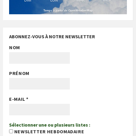
DIM
LUN
MAR
MER
Temps à partir de OpenWeatherMap
ABONNEZ-VOUS À NOTRE NEWSLETTER
NOM
PRÉNOM
E-MAIL
*
Sélectionner une ou plusieurs listes :
NEWSLETTER HEBDOMADAIRE