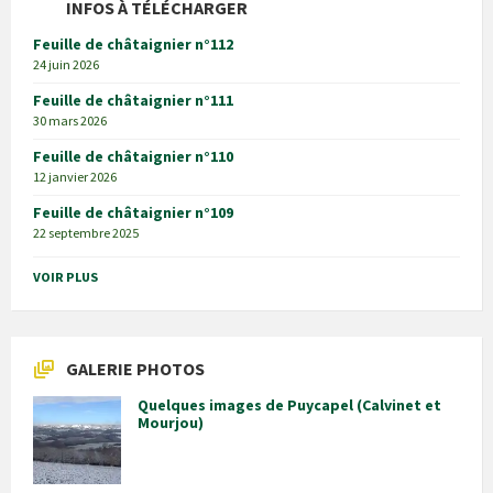
INFOS À TÉLÉCHARGER
Feuille de châtaignier n°112
24 juin 2026
Feuille de châtaignier n°111
30 mars 2026
Feuille de châtaignier n°110
12 janvier 2026
Feuille de châtaignier n°109
22 septembre 2025
VOIR PLUS
GALERIE PHOTOS
Quelques images de Puycapel (Calvinet et
Mourjou)