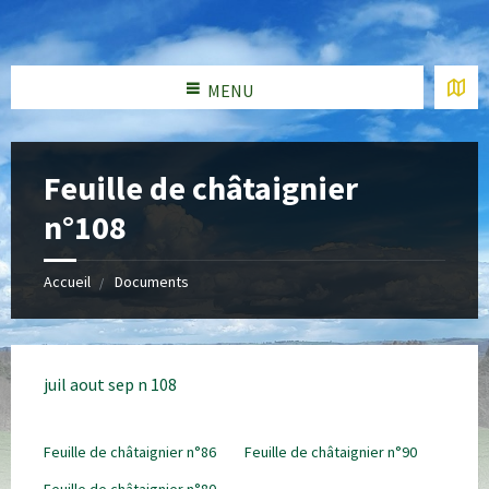
MENU
Feuille de châtaignier
n°108
Accueil
Documents
juil aout sep n 108
Feuille de châtaignier n°86
Feuille de châtaignier n°90