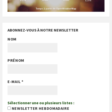
VEN
SAM
DIM
LUN
Temps à partir de OpenWeatherMap
ABONNEZ-VOUS À NOTRE NEWSLETTER
NOM
PRÉNOM
E-MAIL
*
Sélectionner une ou plusieurs listes :
NEWSLETTER HEBDOMADAIRE