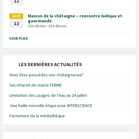
12
Maison de la châtaigne – rencontre ludique et
AOÛT
gourmande
12
19 h 00 min - 23 h 00 min
VOIR PLUS
LES DERNIÈRES ACTUALITÉS
Vous êtes possédez une châtaigneraie?
Secrétariat de mairie FERME
Limitation des usages de l’eau au 24 juillet
Une belle nouvelle étape pour INTERSCIENCE
Fermeture de la médiathèque