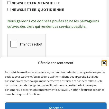
NEWSLETTER MENSUELLE
NEWSLETTER QUOTIDIENNE
Nous gardons vos données privées et ne les partageons
qu'avec des tiers qui rendent ce service possible.
Gérer le consentement
Pour offrir les meilleures expériences, nous utilisons des technologies telles que les
cookies pour stocker et/ou accéder aux informations des appareils. Le fait de
consentir à ces technologies nous permettra de traiter des données telles que le
comportement de navigation ou les ID uniques sur ce site. Le fait de ne pas
consentir ou de retirer son consentement peut avoir un effet négatif sur certaines
caractéristiques et fonctions.
Bienvenue à Puycapel
La municipalité
Actualités
Accepter