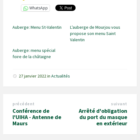
WhatsApp
Auberge: Menu St-Valentin
L’auberge de Mourjou vous
propose son menu Saint
Valentin
Auberge: menu spécial
foire de la châtaigne
27 janvier 2022
in
Actualités
précédent
suivant
Conférence de
Arrêté d'obligation
l'UIHA - Antenne de
du port du masque
Maurs
en extérieur