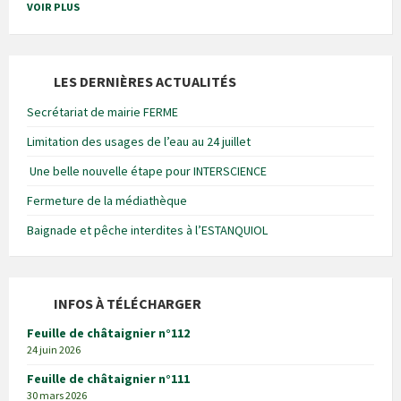
VOIR PLUS
LES DERNIÈRES ACTUALITÉS
Secrétariat de mairie FERME
Limitation des usages de l’eau au 24 juillet
Une belle nouvelle étape pour INTERSCIENCE
Fermeture de la médiathèque
Baignade et pêche interdites à l’ESTANQUIOL
INFOS À TÉLÉCHARGER
Feuille de châtaignier n°112
24 juin 2026
Feuille de châtaignier n°111
30 mars 2026