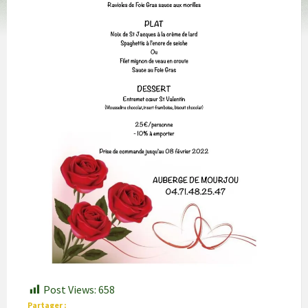
Post Views:
658
Partager :