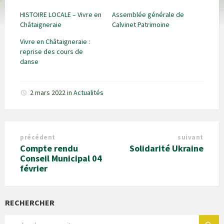
HISTOIRE LOCALE – Vivre en
Assemblée générale de
Châtaigneraie
Calvinet Patrimoine
Vivre en Châtaigneraie :
reprise des cours de
danse
2 mars 2022
in
Actualités
précédent
suivant
Compte rendu
Solidarité Ukraine
Conseil Municipal 04
février
RECHERCHER