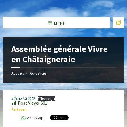
MENU
Assemblée générale Vivre
en Châtaigneraie
Accueil
Actualités
affiche-AG-2022
Télécharger
Post Views:
681
Partager :
WhatsApp