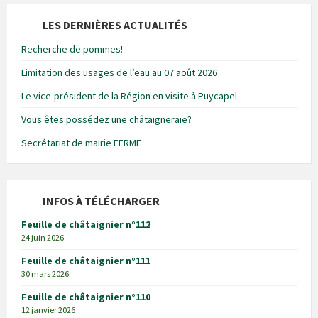
LES DERNIÈRES ACTUALITÉS
Recherche de pommes!
Limitation des usages de l’eau au 07 août 2026
Le vice-président de la Région en visite à Puycapel
Vous êtes possédez une châtaigneraie?
Secrétariat de mairie FERME
INFOS À TÉLÉCHARGER
Feuille de châtaignier n°112
24 juin 2026
Feuille de châtaignier n°111
30 mars 2026
Feuille de châtaignier n°110
12 janvier 2026