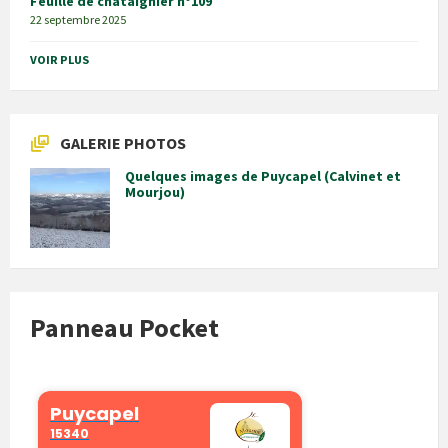
Feuille de châtaignier n°109
22 septembre 2025
VOIR PLUS
GALERIE PHOTOS
Quelques images de Puycapel (Calvinet et
Mourjou)
Panneau Pocket