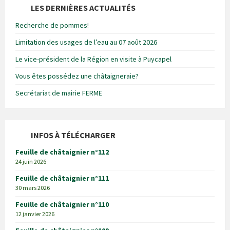
LES DERNIÈRES ACTUALITÉS
Recherche de pommes!
Limitation des usages de l’eau au 07 août 2026
Le vice-président de la Région en visite à Puycapel
Vous êtes possédez une châtaigneraie?
Secrétariat de mairie FERME
INFOS À TÉLÉCHARGER
Feuille de châtaignier n°112
24 juin 2026
Feuille de châtaignier n°111
30 mars 2026
Feuille de châtaignier n°110
12 janvier 2026