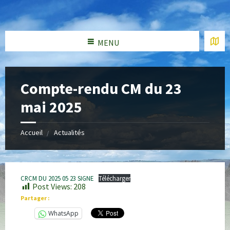
MENU
Compte-rendu CM du 23
mai 2025
Accueil
Actualités
CRCM DU 2025 05 23 SIGNE
Télécharger
Post Views:
208
Partager :
WhatsApp