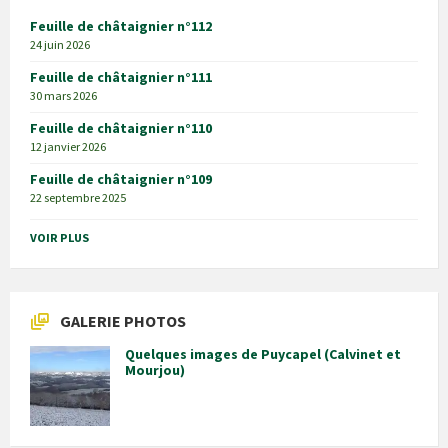
Feuille de châtaignier n°112
24 juin 2026
Feuille de châtaignier n°111
30 mars 2026
Feuille de châtaignier n°110
12 janvier 2026
Feuille de châtaignier n°109
22 septembre 2025
VOIR PLUS
GALERIE PHOTOS
Quelques images de Puycapel (Calvinet et
Mourjou)