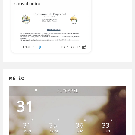
MÉTÉO
°
PUYCAPEL
31
°
°
°
°
31
35
36
33
VEN
SAM
DIM
LUN