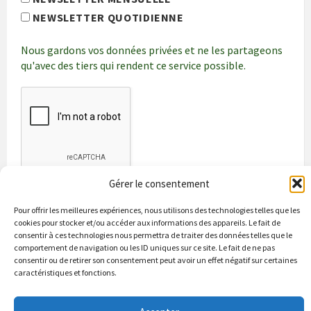
NEWSLETTER QUOTIDIENNE
Nous gardons vos données privées et ne les partageons
qu'avec des tiers qui rendent ce service possible.
Gérer le consentement
Pour offrir les meilleures expériences, nous utilisons des technologies telles que les
cookies pour stocker et/ou accéder aux informations des appareils. Le fait de
consentir à ces technologies nous permettra de traiter des données telles que le
comportement de navigation ou les ID uniques sur ce site. Le fait de ne pas
consentir ou de retirer son consentement peut avoir un effet négatif sur certaines
caractéristiques et fonctions.
Bienvenue à Puycapel
La municipalité
Actualités
Les Associations
Les bonnes adresses
Un peu d’histoire