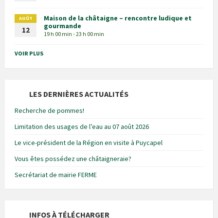
Maison de la châtaigne – rencontre ludique et
AOÛT
gourmande
12
19 h 00 min - 23 h 00 min
VOIR PLUS
LES DERNIÈRES ACTUALITÉS
Recherche de pommes!
Limitation des usages de l’eau au 07 août 2026
Le vice-président de la Région en visite à Puycapel
Vous êtes possédez une châtaigneraie?
Secrétariat de mairie FERME
INFOS À TÉLÉCHARGER