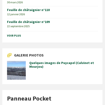
30 mars 2026
Feuille de châtaignier n°110
12 janvier 2026
Feuille de châtaignier n°109
22 septembre 2025
VOIR PLUS
GALERIE PHOTOS
Quelques images de Puycapel (Calvinet et
Mourjou)
Panneau Pocket