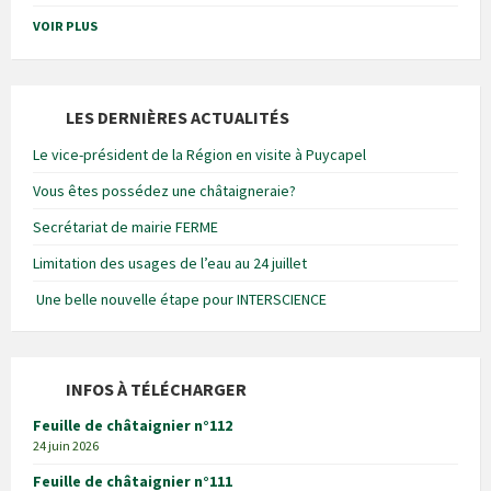
VOIR PLUS
LES DERNIÈRES ACTUALITÉS
Le vice-président de la Région en visite à Puycapel
Vous êtes possédez une châtaigneraie?
Secrétariat de mairie FERME
Limitation des usages de l’eau au 24 juillet
Une belle nouvelle étape pour INTERSCIENCE
INFOS À TÉLÉCHARGER
Feuille de châtaignier n°112
24 juin 2026
Feuille de châtaignier n°111