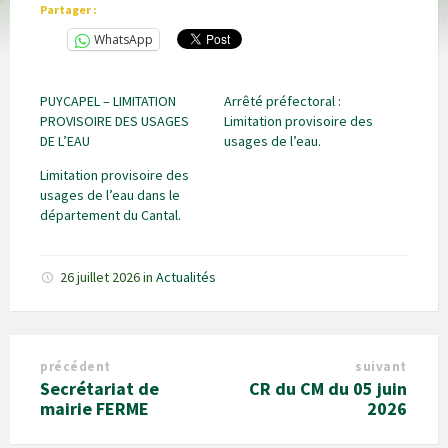
Partager :
WhatsApp
PUYCAPEL – LIMITATION
Arrêté préfectoral :
PROVISOIRE DES USAGES
Limitation provisoire des
DE L’EAU
usages de l’eau.
Limitation provisoire des
usages de l’eau dans le
département du Cantal.
26 juillet 2026
in
Actualités
précédent
suivant
Secrétariat de
CR du CM du 05 juin
mairie FERME
2026